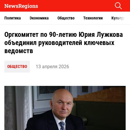
NewsRegions
Политика
Экономика
Общество
Технологии
Культура
Оргкомитет по 90-летию Юрия Лужкова
объединил руководителей ключевых
ведомств
13 апреля 2026
ОБЩЕСТВО