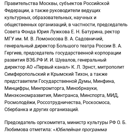
Правительства Москвы, субъектов Российской
Федерации, а также руководители ведущих
культурных, образовательных, научных и
общественных организаций, в частности, председатель
Совета Фонда Юрия Лужкова Е. Н. Батурина, ректор
МГУ им. М. В. Ломоносова В. А. Садовничий,
генеральный директор Большого театра России В. А.
Гергиев, председатель государственной корпорации
развития ВЭБ.РФ И. И. Шувалов, генеральный
директор АО «Первый канал» К. Л. Эрнст, митрополит
Симферопольский и Крымский Тихон, а также
представители Государственной Думы, Минфина,
Минцифры, Минпромторга, Минобрнауки,
Минэкономразвития, Минтранса, Минспорта, МИД,
Росмолодёжи, Россотрудничества, Роскосмоса,
Сбербанка и других организаций.
Председатель оргкомитета, министр культуры РФ О. Б.
Любимова отметила: «
Юбилейная программа