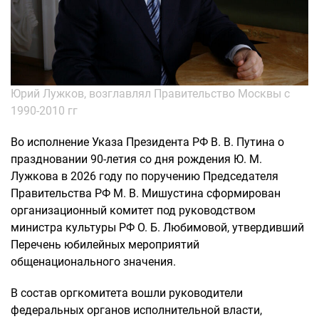
Юрий Лужков, возглавлял Правительство Москвы с
1990-2010 гг
Во исполнение Указа Президента РФ В. В. Путина о
праздновании 90-летия со дня рождения Ю. М.
Лужкова в 2026 году по поручению Председателя
Правительства РФ М. В. Мишустина сформирован
организационный комитет под руководством
министра культуры РФ О. Б. Любимовой, утвердивший
Перечень юбилейных мероприятий
общенационального значения.
В состав оргкомитета вошли руководители
федеральных органов исполнительной власти,