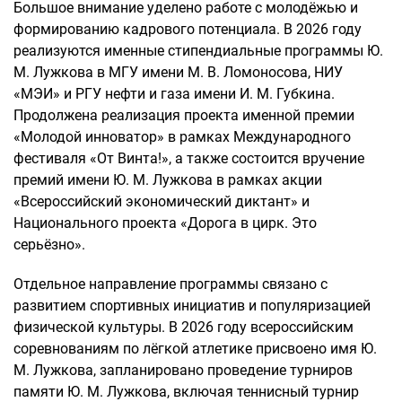
Большое внимание уделено работе с молодёжью и
формированию кадрового потенциала. В 2026 году
реализуются именные стипендиальные программы Ю.
М. Лужкова в МГУ имени М. В. Ломоносова, НИУ
«МЭИ» и РГУ нефти и газа имени И. М. Губкина.
Продолжена реализация проекта именной премии
«Молодой инноватор» в рамках Международного
фестиваля «От Винта!», а также состоится вручение
премий имени Ю. М. Лужкова в рамках акции
«Всероссийский экономический диктант» и
Национального проекта «Дорога в цирк. Это
серьёзно».
Отдельное направление программы связано с
развитием спортивных инициатив и популяризацией
физической культуры. В 2026 году всероссийским
соревнованиям по лёгкой атлетике присвоено имя Ю.
М. Лужкова, запланировано проведение турниров
памяти Ю. М. Лужкова, включая теннисный турнир