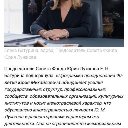
Елена Батурина, вдова, Председатель Совета Фонда
Юрия Лужкова
Председатель Совета Фонда Юрия Лужкова Е. Н.
Батурина подчеркнула: «
Программа празднования 90-
летия Юрия Михайловича объединяет усилия
государственных структур, профессиональных
сообществ, образовательных организаций, культурных
институтов и носит межотраслевой характер, что
обусловлено многогранностью личности Ю. М.
Лужкова и разносторонним характером его
деятельности. Она не ограничивается мемориальным