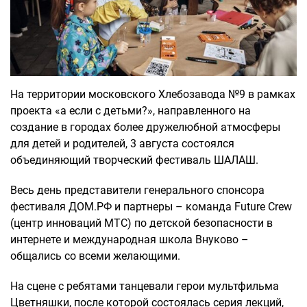
На территории московского Хлебозавода №9 в рамках
проекта «а если с детьми?», направленного на
создание в городах более дружелюбной атмосферы
для детей и родителей, 3 августа состоялся
объединяющий творческий фестиваль ШАЛАШ.
Весь день представители генерального спонсора
фестиваля ДОМ.РФ и партнеры – команда Future Crew
(центр инноваций МТС) по детской безопасности в
интернете и международная школа Внуково –
общались со всеми желающими.
На сцене с ребятами танцевали герои мультфильма
Цветняшки, после которой состоялась серия лекций,