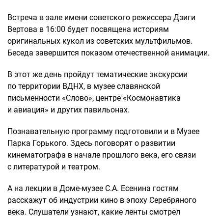
Встреча в зале имени советского режиссера Дзиги
Вертова в 16:00 будет посвящена историям
оригинальных кукол из советских мультфильмов.
Беседа завершится показом отечественной анимации.
В этот же день пройдут тематические экскурсии
по территории ВДНХ, в музее славянской
письменности «Слово», центре «Космонавтика
и авиация» и других павильонах.
Познавательную программу подготовили и в Музее
Парка Горького. Здесь поговорят о развитии
кинематографа в начале прошлого века, его связи
с литературой и театром.
А на лекции в Доме-музее С.А. Есенина гостям
расскажут об индустрии кино в эпоху Серебряного
века. Слушатели узнают, какие ленты смотрел