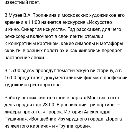
известный поэт.
В Музее В.А. Тропинина и московских художников его
времени в 11:00 начнется экскурсия «Искусство
и кино. Синергия искусств». Гид расскажет, для чего
режиссеры включают в свои ленты отсылки
к конкретным картинам, какие символы и метафоры
скрыты в разных полотнах и как живопись передает
настроение эпохи.
В 15:00 здесь проведут тематическую викторину, а в
16:00 представят документальный фильм о профессии
художника-реставратора.
Работу летних кинотеатров в парках Москвы в этот
день продлят до 23:00. В расписании три картины —
лидеры проката: «Пророк. История Александра
Пушкина», «Волшебник Изумрудного города. Дорога
из желтого кирпича» и «Группа крови».