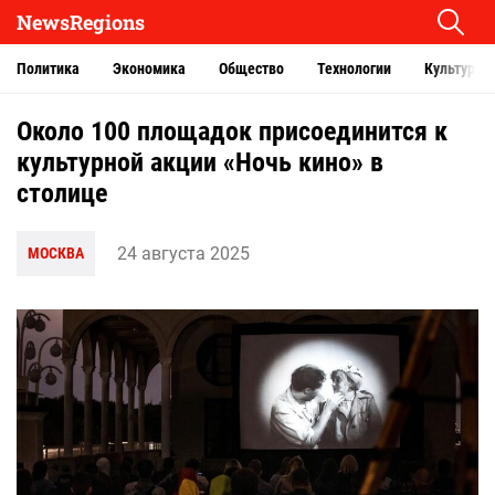
NewsRegions
Политика
Экономика
Общество
Технологии
Культура
Около 100 площадок присоединится к
культурной акции «Ночь кино» в
столице
24 августа 2025
МОСКВА