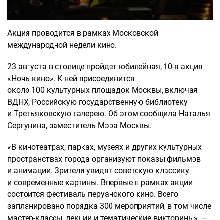
Акция проводится в рамках Московской
международной недели кино.
23 августа в столице пройдет юбилейная, 10-я акция
«Ночь кино». К ней присоединится
около 100 культурных площадок Москвы, включая
ВДНХ, Российскую государственную библиотеку
и Третьяковскую галерею. Об этом сообщила Наталья
Сергунина, заместитель Мэра Москвы.
«В кинотеатрах, парках, музеях и других культурных
пространствах города организуют показы фильмов
и анимации. Зрители увидят советскую классику
и современные картины. Впервые в рамках акции
состоится фестиваль перуанского кино. Всего
запланировано порядка 300 мероприятий, в том числе
мастер-классы, лекции и тематические викторины», —