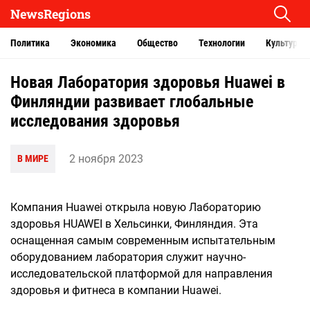
NewsRegions
Политика
Экономика
Общество
Технологии
Культура
Новая Лаборатория здоровья Huawei в
Финляндии развивает глобальные
исследования здоровья
2 ноября 2023
В МИРЕ
Компания Huawei открыла новую Лабораторию
здоровья HUAWEI в Хельсинки, Финляндия. Эта
оснащенная самым современным испытательным
оборудованием лаборатория служит научно-
исследовательской платформой для направления
здоровья и фитнеса в компании Huawei.