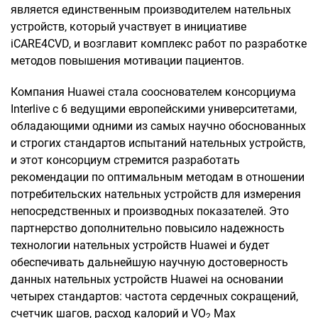
является единственным производителем нательных
устройств, который участвует в инициативе
iCARE4CVD, и возглавит комплекс работ по разработке
методов повышения мотивации пациентов.
Компания Huawei стала сооснователем консорциума
Interlive с 6 ведущими европейскими университетами,
обладающими одними из самых научно обоснованных
и строгих стандартов испытаний нательных устройств,
и этот консорциум стремится разработать
рекомендации по оптимальным методам в отношении
потребительских нательных устройств для измерения
непосредственных и производных показателей. Это
партнерство дополнительно повысило надежность
технологии нательных устройств Huawei и будет
обеспечивать дальнейшую научную достоверность
данных нательных устройств Huawei на основании
четырех стандартов: частота сердечных сокращений,
счетчик шагов, расход калорий и VO
Max
2