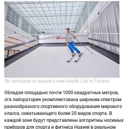
Ski simulator in Huawei’s new Health Lab in Finland
Обладая площадью почти 1000 квадратных метров,
эта лаборатория укомплектована широким спектром
разнообразного спортивного оборудования мирового
класса, охватывающего более 20 видов спорта. В
каждой зоне будут представлены алгоритмы носимых
приборов для спорта и фитнеса Huawei в реальном