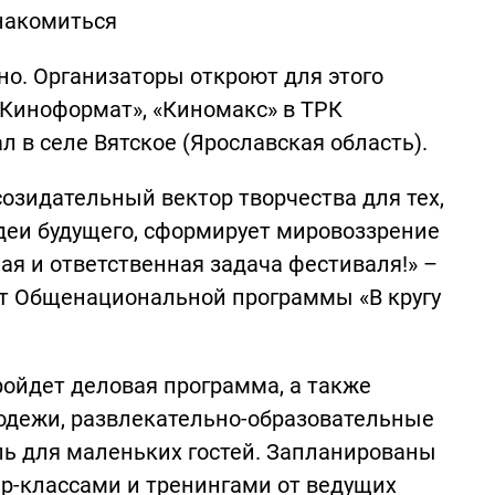
знакомиться
о. Организаторы откроют для этого
«Киноформат», «Киномакс» в ТРК
л в селе Вятское (Ярославская область).
созидательный вектор творчества для тех,
идеи будущего, сформирует мировоззрение
ная и ответственная задача фестиваля!» –
нт Общенациональной программы «В кругу
ойдет деловая программа, а также
одежи, развлекательно-образовательные
ль для маленьких гостей. Запланированы
ер-классами и тренингами от ведущих