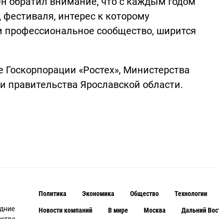
н обратил внимание, что с каждым годом
 фестиваля, интерес к которому
и профессиональное сообщество, ширится
 Госкорпорации «Ростех», Министерства
 и правительства Ярославской области.
Политика
Экономика
Общество
Технологии
едние
Новости компаний
В мире
Москва
Дальний Вос