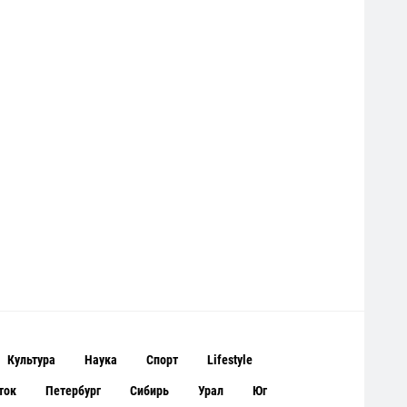
Культура
Наука
Спорт
Lifestyle
ток
Петербург
Сибирь
Урал
Юг