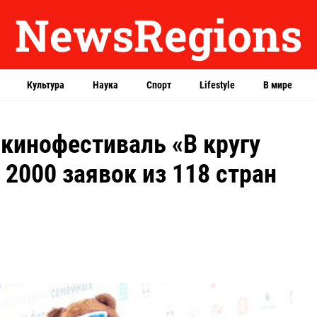
NewsRegions
Культура
Наука
Спорт
Lifestyle
В мире
кинофестиваль «В кругу
 2000 заявок из 118 стран