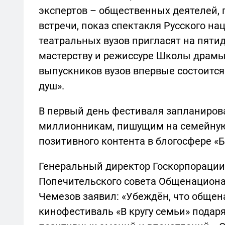
экспертов – общественных деятелей, п
встречи, показ спектакля Русского на
театральных вузов пригласят на пяти
мастерству и режиссуре Школы драмы
выпускников вузов впервые состоитс
душ».
В первый день фестиваля запланиров
миллионникам, пишущим на семейную
позитивного контента в блогосфере «Б
Генеральный директор Госкорпорации 
Попечительского совета Общенациона
Чемезов заявил: «Убеждён, что общен
кинофестиваль «В кругу семьи» подар