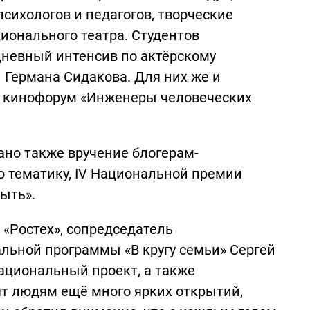
сихологов и педагогов, творческие
ционального театра. Студентов
дневный интенсив по актёрскому
 Германа Сидакова. Для них же и
я кинофорум «Инженеры человеческих
ано также вручение блогерам-
 тематику, IV Национальной премии
ыть».
«Ростех», сопредседатель
льной программы «В кругу семьи» Сергей
ациональный проект, а также
ят людям ещё много ярких открытий,