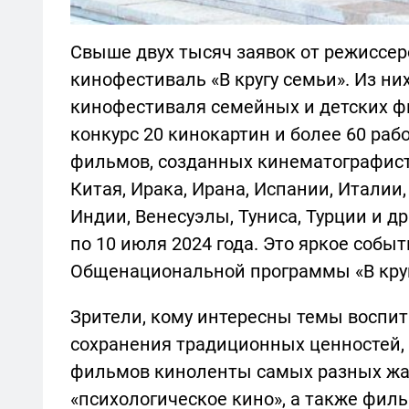
Свыше двух тысяч заявок от режиссер
кинофестиваль «В кругу семьи». Из н
кинофестиваля семейных и детских ф
конкурс 20 кинокартин и более 60 раб
фильмов, созданных кинематографиста
Китая, Ирака, Ирана, Испании, Италии
Индии, Венесуэлы, Туниса, Турции и др
по 10 июля 2024 года. Это яркое собы
Общенациональной программы «В круг
Зрители, кому интересны темы воспи
сохранения традиционных ценностей,
фильмов киноленты самых разных жан
«психологическое кино», а также фил