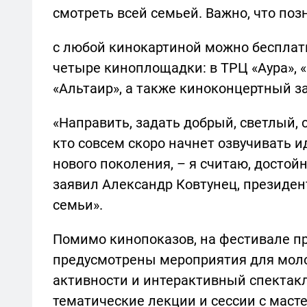
смотреть всей семьей. Важно, что по
с любой кинокартиной можно бесплатн
четыре киноплощадки: в ТРЦ «Аура», 
«Альтаир», а также киноконцертный за
«Направить, задать добрый, светлый, 
кто совсем скоро начнет озвучивать 
нового поколения, – я считаю, достой
заявил Александр Ковтунец, президе
семьи».
Помимо кинопоказов, на фестивале пр
предусмотрены мероприятия для мол
активности и интерактивный спектак
тематические лекции и сессии с маст