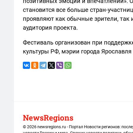
позитивных эмоций и впечатлений». О
становится все больше стран-участниц
проявляют как обычные зрители, так 
аудитория проекта.
Фестиваль организован при поддержке
культуры РФ, мэрии города Ярославля
NewsRegions
© 2026 newsregions.ru - Портал Новости регионов: посл