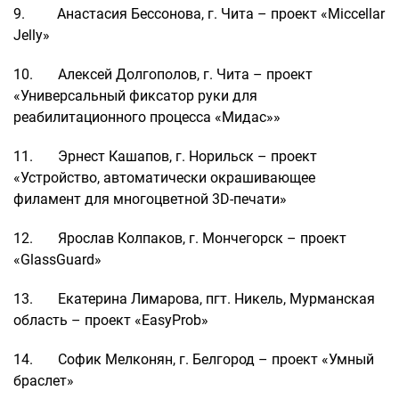
9. Анастасия Бессонова, г. Чита – проект «Miccellar
Jelly»
10. Алексей Долгополов, г. Чита – проект
«Универсальный фиксатор руки для
реабилитационного процесса «Мидас»»
11. Эрнест Кашапов, г. Норильск – проект
«Устройство, автоматически окрашивающее
филамент для многоцветной 3D-печати»
12. Ярослав Колпаков, г. Мончегорск – проект
«GlassGuard»
13. Екатерина Лимарова, пгт. Никель, Мурманская
область – проект «EasyProb»
14. Софик Мелконян, г. Белгород – проект «Умный
браслет»