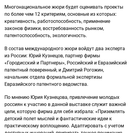
Многонациональное жюри будет оценивать проекты
по более чем 12 критериям, основные из которых:
креативность, работоспособность, применение
законов физики, востребованность рынком,
патентоспособность, экологичность.
В состав международного жюри войдут два эксперта
из России: Юрий Кузнецов, партнер фирмы
«Городисский и Партнеры», Российский и Евразийский
патентный поверенный, и Дмитрий Рогожин,
начальник отдела формальной экспертизы
Евразийского патентного ведомства.
По мнению Юрия Кузнецова, привлечение молодых
россиян к участию в данной выставке служит важной
цели, которую фирма для себя избрала: «Приземлять
детский полет мыслей и фантастические идеи к
практическому воплощению. Адаптировать с учетом
доступных инноваций, прививать тонкое понимание