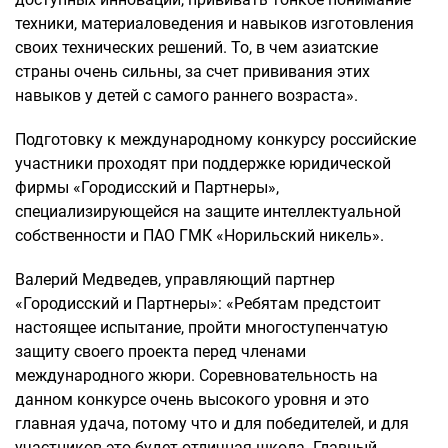
техники, материаловедения и навыков изготовления
своих технических решений. То, в чем азиатские
страны очень сильны, за счет прививания этих
навыков у детей с самого раннего возраста».
Подготовку к международному конкурсу российские
участники проходят при поддержке юридической
фирмы «Городисский и Партнеры»,
специализирующейся на защите интеллектуальной
собственности и ПАО ГМК «Норильский никель».
Валерий Медведев, управляющий партнер
«Городисский и Партнеры»: «Ребятам предстоит
настоящее испытание, пройти многоступенчатую
защиту своего проекта перед членами
международного жюри. Соревновательность на
данном конкурсе очень высокого уровня и это
главная удача, потому что и для победителей, и для
участников это будет отличная школа. Главный