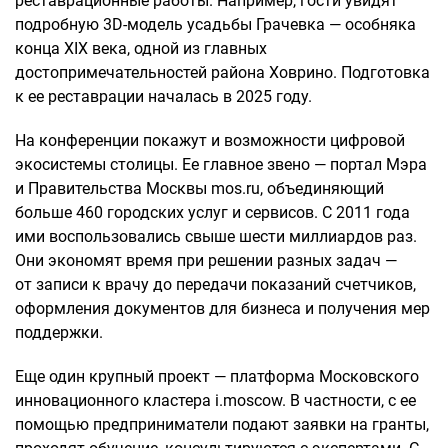
реставрационные работы. Например, гости увидят
подробную 3D-модель усадьбы Грачевка — особняка
конца XIX века, одной из главных
достопримечательностей района Ховрино. Подготовка
к ее реставрации началась в 2025 году.
На конференции покажут и возможности цифровой
экосистемы столицы. Ее главное звено — портал Мэра
и Правительства Москвы mos.ru, объединяющий
больше 460 городских услуг и сервисов. С 2011 года
ими воспользовались свыше шести миллиардов раз.
Они экономят время при решении разных задач —
от записи к врачу до передачи показаний счетчиков,
оформления документов для бизнеса и получения мер
поддержки.
Еще один крупный проект — платформа Московского
инновационного кластера i.moscow. В частности, с ее
помощью предприниматели подают заявки на гранты,