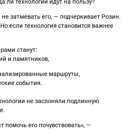
да ли технологии идут на пользу?
не затмевать его, — подчеркивает Розин.
 Но если технология становится важнее
рами станут:
й и памятников,
нализированные маршруты,
еские события.
ехнологии не заслоняли подлинную
е.
т помочь его почувствовать», —