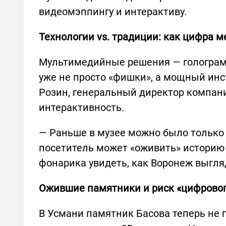
видеомэппингу и интерактиву.
Технологии vs. традиции: как цифра м
Мультимедийные решения — голограм
уже не просто «фишки», а мощный ин
Розин, генеральный директор компани
интерактивность.
— Раньше в музее можно было только 
посетитель может «оживить» историю
фонарика увидеть, как Воронеж выгля
Ожившие памятники и риск «цифровог
В Усмани памятник Басова теперь не п