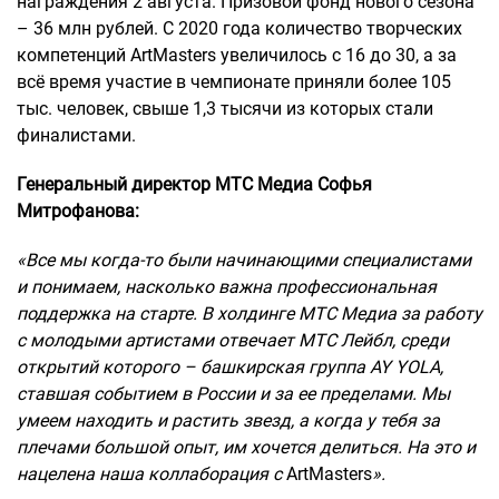
награждения 2 августа. Призовой фонд нового сезона
– 36 млн рублей. С 2020 года количество творческих
компетенций ArtMasters увеличилось с 16 до 30, а за
всё время участие в чемпионате приняли более 105
тыс. человек, свыше 1,3 тысячи из которых стали
финалистами.
Генеральный директор МТС Медиа Софья
Митрофанова:
«Все мы когда-то были начинающими специалистами
и понимаем, насколько важна профессиональная
поддержка на старте. В холдинге МТС Медиа за работу
с молодыми артистами отвечает МТС Лейбл, среди
открытий которого – башкирская группа AY YOLA,
ставшая событием в России и за ее пределами. Мы
умеем находить и растить звезд, а когда у тебя за
плечами большой опыт, им хочется делиться. На это и
нацелена наша коллаборация с
ArtMasters
».