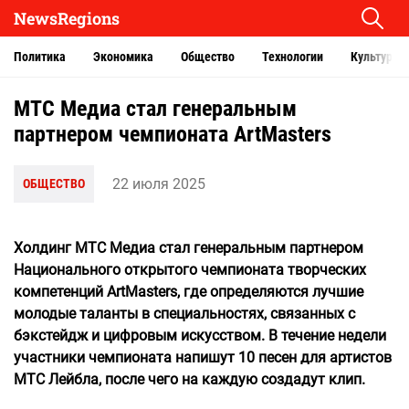
NewsRegions
Политика
Экономика
Общество
Технологии
Культура
МТС Медиа стал генеральным
партнером чемпионата ArtMasters
22 июля 2025
ОБЩЕСТВО
Холдинг МТС Медиа стал генеральным партнером
Национального открытого чемпионата творческих
компетенций ArtMasters, где определяются лучшие
молодые таланты в специальностях, связанных с
бэкстейдж и цифровым искусством. В течение недели
участники чемпионата напишут 10 песен для артистов
МТС Лейбла, после чего на каждую создадут клип.