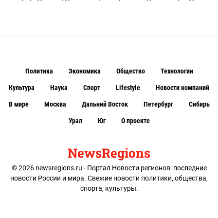
Политика
Экономика
Общество
Технологии
Культура
Наука
Спорт
Lifestyle
Новости компаний
В мире
Москва
Дальний Восток
Петербург
Сибирь
Урал
Юг
О проекте
NewsRegions
© 2026 newsregions.ru - Портал Новости регионов: последние
новости России и мира. Свежие новости политики, общества,
спорта, культуры.