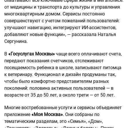
охватывают все ключевые сферы жизни в мегаполисе:
от медицины и транспорта до культуры и управления
многоквартирным домом. Сервисы постоянно
совершенствуют с учетом пожеланий пользователей:
улучшают навигацию, интегрируют ИИ-ассистентов,
добавляют новые функции», — рассказала Наталья
Сергунина.
В
«Госуслугах Москвы»
чаще всего оплачивают счета,
передают показания счетчиков, отслеживают
посещаемость ребенка в школе, записывают питомца
к ветеринару. Функционал и дизайн продуманы так,
чтобы было комфортно представителям разных
поколений: половина активных пользователей — в
возрасте от 35 до 50 лет, а около трети — от 50 лет.
Многие востребованные услуги и сервисы объединяет
приложение
«Моя Москва»
. Они собраны по
тематическим разделам, это «Семья», «Дом»,