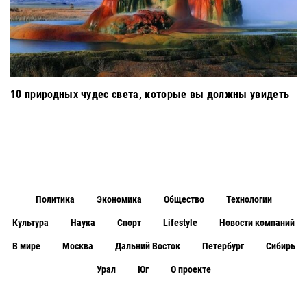
10 природных чудес света, которые вы должны увидеть
Политика
Экономика
Общество
Технологии
Культура
Наука
Спорт
Lifestyle
Новости компаний
В мире
Москва
Дальний Восток
Петербург
Сибирь
Урал
Юг
О проекте