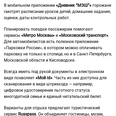
В мобильном приложении
«Дневник “МЭШ”»
горожане
смотрят расписание уроков детей, домашние задания,
оценки, даты контрольных работ.
Планировать поездки пассажирам помогают
сервисы
«Метро Москвы»
и
«Московский транспорт»
.
Для автомобилистов есть полезное приложение
«Парковки России», в котором можно оплачивать
парковку не только в столице, но и в Санкт-Петербурге,
Московской области и Кисловодске.
Всегда иметь под рукой документы в электронном
виде позволяет
«Мой id»
. Часть из них доступна для
сканирования в виде штрихкода — например,
цифровое удостоверение льготного статуса
многодетной семьи и единый читательский билет.
Варианты для отдыха предлагает туристический
сервис
Russpass
. Он объединяет гостиницы, музеи,