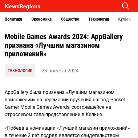
NewsRegions
Политика
Экономика
Общество
Технологии
Культура
Mobile Games Awards 2024: AppGallery
признана «Лучшим магазином
приложений»
23 августа 2024
ТЕХНОЛОГИИ
AppGallery была признана «Лучшим магазином
приложений» на церемонии вручения наград Pocket
Gamer Mobile Games Awards, состоявшейся на
отраслевом гала-представлении в Кельне.
«Победа в номинации «Лучший магазин приложений»
в течение 2 лет подряд является свидетельством