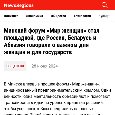
NewsRegions
Политика
Экономика
Общество
Технологии
Культура
Минский форум «Мир женщин» стал
площадкой, где Россия, Беларусь и
Абхазия говорили о важном для
женщин и для государств
28 июня 2024
ОБЩЕСТВО
В Минске впервые прошел форум «Мир женщин»,
инициированный предпринимательским крылом. Одни
ценности, одна ментальность объединяют и помогают
транслировать идеи на уровень принятия решений,
чтобы успешные кейсы внедрялись на разных
территориях. Такой формат диалога – это всегда