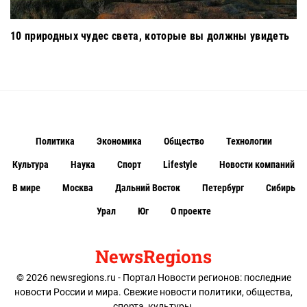
10 природных чудес света, которые вы должны увидеть
Политика
Экономика
Общество
Технологии
Культура
Наука
Спорт
Lifestyle
Новости компаний
В мире
Москва
Дальний Восток
Петербург
Сибирь
Урал
Юг
О проекте
NewsRegions
© 2026 newsregions.ru - Портал Новости регионов: последние
новости России и мира. Свежие новости политики, общества,
спорта, культуры.