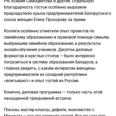
РФ, Ксения Самоцветова и другие. Отдельную
благодарность гостьи особенно выразили
председателю крыла предпринимателей Белорусского
союза женщин Елену Прохорову за прием.
Коллеги особенно отметили опыт проектов по
семейному образованию и правовой помощи семьям,
выбравшим семейное образование, и результаты
онлайн-обучения учеников. Десятки деловых
форматов и круглых столов — было интересно
погрузиться в систему образования Беларуси, а
главное увидеть, с каким интересом женщины-
предприниматели из соседней республики
«впитывают» и опыт гостей из России.
Конечно, деловая программа — только часть этой
насыщенной трехдневной встречи.
Показы, мастер-классы, дефиле, знакомство с
Минском — все это ожидало гостей. Все же нам есть,