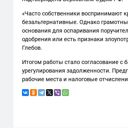
«Часто собственники воспринимают к
безальтернативные. Однако грамотны
основания для оспаривания поручите
одобрения или есть признаки злоупот
Глебов.
Итогом работы стало согласование с
урегулирования задолженности. Предп
рабочие места и налоговые отчисления