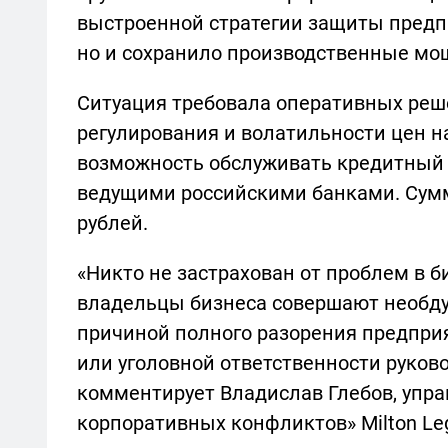
выстроенной стратегии защиты предпр
но и сохранило производственные мо
Ситуация требовала оперативных реш
регулирования и волатильности цен 
возможность обслуживать кредитный
ведущими российскими банками. Сум
рублей.
«Никто не застрахован от проблем в 
владельцы бизнеса совершают необду
причиной полного разорения предпри
или уголовной ответственности руков
комментирует Владислав Глебов, упр
корпоративных конфликтов» Milton Le