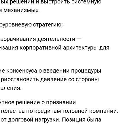
ных решений и выстроить системную
ые механизмы».
гоуровневую стратегию:
сворачивания деятельности —
изация корпоративной архитектуры для
ие консенсуса о введении процедуры
приостановить давление со стороны
овления.
нтное решение о признании
тельства по кредитам головной компании.
 от долговой нагрузки. Позиция была