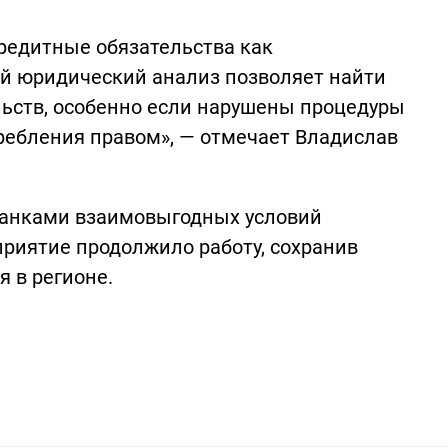
редитные обязательства как
й юридический анализ позволяет найти
льств, особенно если нарушены процедуры
ребления правом», — отмечает Владислав
 банками взаимовыгодных условий
риятие продолжило работу, сохранив
 в регионе.