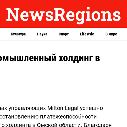
NewsRegions
Культура
Наука
Спорт
Lifestyle
В мире
ромышленный холдинг в
ых управляющих Milton Legal успешно
осстановлению платежеспособности
о холдинга в Омской области. Благодаря