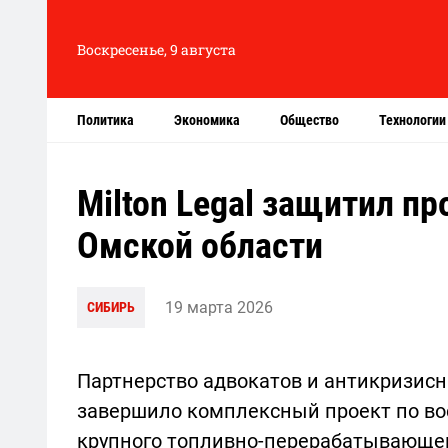
Воскресенье, 9 августа
Политика
Экономика
Общество
Технологии
Milton Legal защитил п
Омской области
19 марта 2026
СИБИРЬ
Партнерство адвокатов и антикризисн
завершило комплексный проект по в
крупного топливно-перерабатывающег