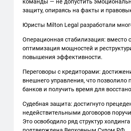
команды — не допустить эмоциональ
защиту, опираясь на факты и правов
Юристы Milton Legal разработали мно
Операционная стабилизация: вместо 
оптимизация мощностей и реструктур
повышения эффективности.
Переговоры с кредиторами: достижен
внешнего управления, что позволило 
банков и получить время для восстан
Судебная защита: достигнуто прецеде
недействительными договоров поручи
Это освободило ряд структур холдинга
подтверждена Верховным Судом РФ.