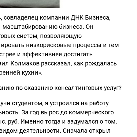
, совладелец компании ДНК Бизнеса,
и масштабированию бизнеса. Он
нговых систем, позволяющую
гировать низкорисковые процессы и тем
стрее и эффективнее достигать
аил Колмаков рассказал, как рождалась
ренней кухни».
анию по оказанию консалтинговых услуг?
чи студентом, я устроился на работу
ность. За год вырос до коммерческого
с. руб. Именно тогда и задумался о том,
видом деятельности. Сначала открыл