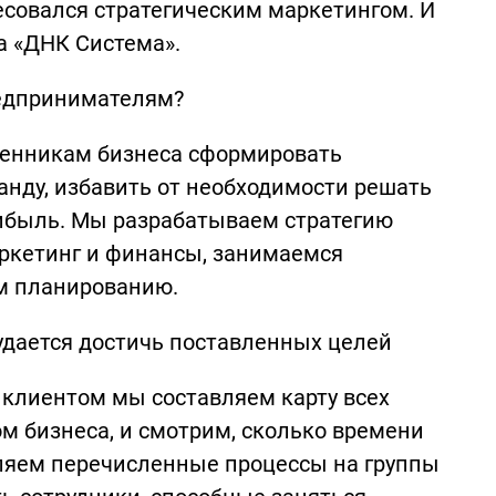
ресовался стратегическим маркетингом. И
ла «ДНК Система».
редпринимателям?
венникам бизнеса сформировать
нду, избавить от необходимости решать
ибыль. Мы разрабатываем стратегию
ркетинг и финансы, занимаемся
м планированию.
удается достичь поставленных целей
 клиентом мы составляем карту всех
м бизнеса, и смотрим, сколько времени
еляем перечисленные процессы на группы