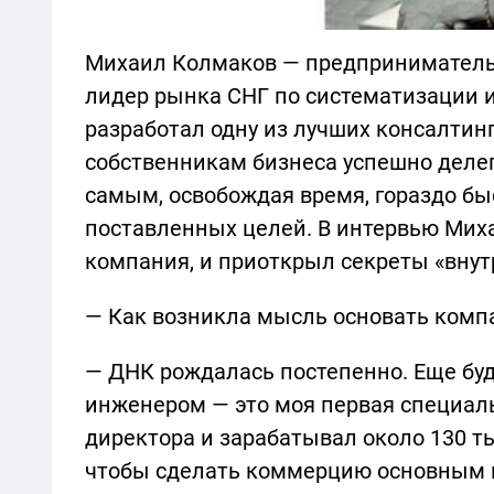
Михаил Колмаков — предприниматель
лидер рынка СНГ по систематизации 
разработал одну из лучших консалти
собственникам бизнеса успешно деле
самым, освобождая время, гораздо бы
поставленных целей. В интервью Мих
компания, и приоткрыл секреты «внут
— Как возникла мысль основать комп
— ДНК рождалась постепенно. Еще буду
инженером — это моя первая специаль
директора и зарабатывал около 130 ты
чтобы сделать коммерцию основным 