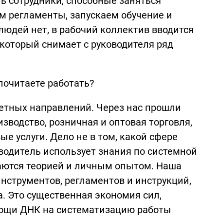
ть сотрудники, способные заняться
м регламенты, запускаем обучение и
людей нет, в рабочий коллектив вводится
который снимает с руководителя ряд
почитаете работать?
тетных направлений. Через нас прошли
изводство, розничная и оптовая торговля,
е услуги. Дело не в том, какой сфере
оводитель использует знания по системной
ваются теорией и личным опытом. Наша
нструментов, регламентов и инструкций,
а. Это существенная экономия сил,
омощи ДНК на систематизацию работы