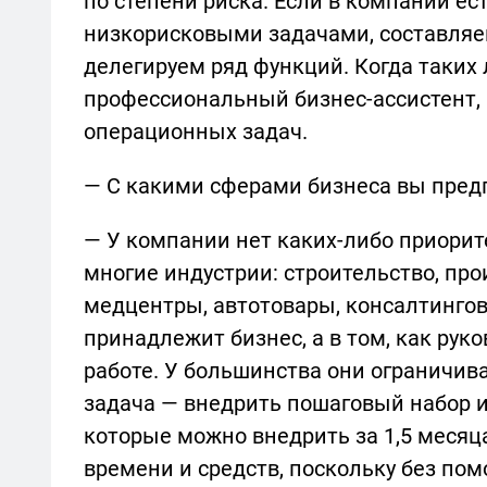
по степени риска. Если в компании ес
низкорисковыми задачами, составляе
делегируем ряд функций. Когда таких 
профессиональный бизнес-ассистент, 
операционных задач.
— С какими сферами бизнеса вы пред
— У компании нет каких-либо приори
многие индустрии: строительство, про
медцентры, автотовары, консалтинговы
принадлежит бизнес, а в том, как рук
работе. У большинства они ограничи
задача — внедрить пошаговый набор и
которые можно внедрить за 1,5 месяц
времени и средств, поскольку без п