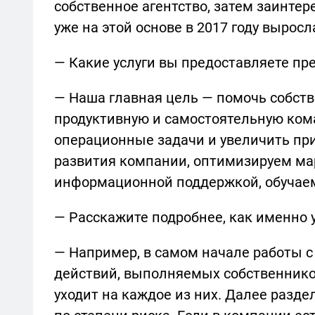
собственное агентство, затем заинте
уже на этой основе в 2017 году вырос
— Какие услуги вы предоставляете п
— Наша главная цель — помочь собст
продуктивную и самостоятельную кома
операционные задачи и увеличить пр
развития компании, оптимизируем ма
информационной поддержкой, обучае
— Расскажите подробнее, как именно 
— Например, в самом начале работы с
действий, выполняемых собственнико
уходит на каждое из них. Далее разд