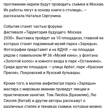
протяжении недели будут проводить съемки в Москве.
Их работы лягут в основу книги о столице», —
рассказала Наталья Сергунина.
Событие станет частью форума-
фестиваля «Территория будущего. Москва
2030». Выставка пройдет на 10 площадках, главной из
которых станет подземный музей парка «Зарядье».
Фотографии представят и на ВДНХ — на площади
рядом с павильоном № 36 «Музей кино», у фонтана
«Золотой колос» и южного входа в парк «Останкино».
Среди других площадок — улица Арбат, парк «Красная
Пресня», Покровский и Яузский бульвары.
Кроме того, в малом амфитеатре парка «Зарядье»
мастера с мировым именем проведут лекции и
практические занятия. Том Лисбоа (Бразилия), Лю
Сяосяя (Китай) и другие авторы расскажут о
различных стилях и техниках съемки, которые можно