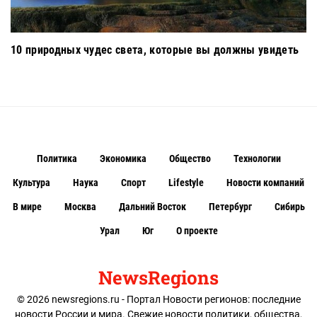
10 природных чудес света, которые вы должны увидеть
Политика
Экономика
Общество
Технологии
Культура
Наука
Спорт
Lifestyle
Новости компаний
В мире
Москва
Дальний Восток
Петербург
Сибирь
Урал
Юг
О проекте
NewsRegions
© 2026 newsregions.ru - Портал Новости регионов: последние
новости России и мира. Свежие новости политики, общества,