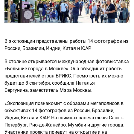
В экспозиции представлены работы 14 фотографов из
России, Бразилии, Индии, Китая и ЮАР.
В столице открывается международная фотовыставка
«Большие города в Москве». Она объединит работы
представителей стран БРИКС. Посмотреть их можно
будет до 8 сентября, сообщила Наталья
Сергунина, заместитель Мэра Москвы.
«Экспозиция познакомит с образами мегаполисов в
объективах 14 фотографов из России, Бразилии,
Индии, Китая и ЮАР. На снимках запечатлены Санкт-
Петербург, Рио-де-Жанейро, Мумбаи и другие города.
Участники проекта приедут на открытие и на