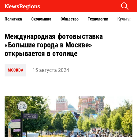
NewsRegions
Политика
Экономика
Общество
Технологии
Культура
Международная фотовыставка
«Большие города в Москве»
открывается в столице
15 августа 2024
МОСКВА