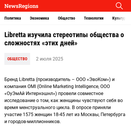
NewsRegions
Политика
Экономика
Общество
Технологии
Культура
Libretta изучила стереотипы общества о
сложностях «этих дней»
2 июля 2025
ОБЩЕСТВО
Бренд Libretta (производитель – ООО «ЭвоКом») и
компания OMI (Online Marketing Intelligence, ООО
«ОуЭмАй Интернэшнл») провели совместное
исследование о том, как женщины чувствуют себя во
время менструального цикла. В опросе приняли
участие 1575 женщин 18-45 лет из Москвы, Петербурга
и городов-миллионников.