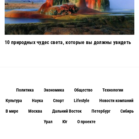
10 природных чудес света, которые вы должны увидеть
Политика
Экономика
Общество
Технологии
Культура
Наука
Спорт
Lifestyle
Новости компаний
В мире
Москва
Дальний Восток
Петербург
Сибирь
Урал
Юг
О проекте