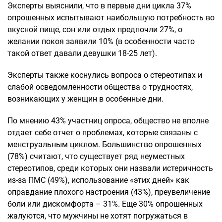
Эксперты выяснили, что в первые дни цикла 37%
опрошенных испытывают наибольшую потребность во
вкусной пище, сон или отдых предпочли 27%, о
желании покоя заявили 10% (в особенности часто
такой ответ давали девушки 18-25 лет).
Эксперты также коснулись вопроса о стереотипах и
слабой осведомленности общества о трудностях,
возникающих у женщин в особенные дни.
По мнению 43% участниц опроса, общество не вполне
отдает себе отчет о проблемах, которые связаны с
менструальным циклом. Большинство опрошенных
(78%) считают, что существует ряд неуместных
стереотипов, среди которых они назвали истеричность
из-за ПМС (49%), использование «этих дней» как
оправдание плохого настроения (43%), преувеличение
боли или дискомфорта – 31%. Еще 30% опрошенных
жалуются, что мужчины не хотят погружаться в