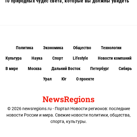
10 природных чудес света, которые вы должны увидеть
Политика
Экономика
Общество
Технологии
Культура
Наука
Спорт
Lifestyle
Новости компаний
В мире
Москва
Дальний Восток
Петербург
Сибирь
Урал
Юг
О проекте
NewsRegions
© 2026 newsregions.ru - Портал Новости регионов: последние
новости России и мира. Свежие новости политики, общества,
спорта, культуры.