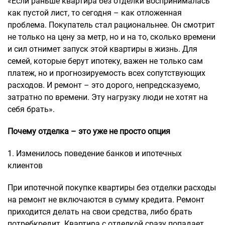
«Если раньше квартира без отделки воспринималась
как пустой лист, то сегодня – как отложенная
проблема. Покупатель стал рациональнее. Он смотрит
не только на цену за метр, но и на то, сколько времени
и сил отнимет запуск этой квартиры в жизнь. Для
семей, которые берут ипотеку, важен не только сам
платеж, но и прогнозируемость всех сопутствующих
расходов. И ремонт – это дорого, непредсказуемо,
затратно по времени. Эту нагрузку люди не хотят на
себя брать».
Почему отделка – это уже не просто опция
1. Изменилось поведение банков и ипотечных
клиентов
При ипотечной покупке квартиры без отделки расходы
на ремонт не включаются в сумму кредита. Ремонт
приходится делать на свои средства, либо брать
потребкредит. Квартира с отделкой сразу попадает