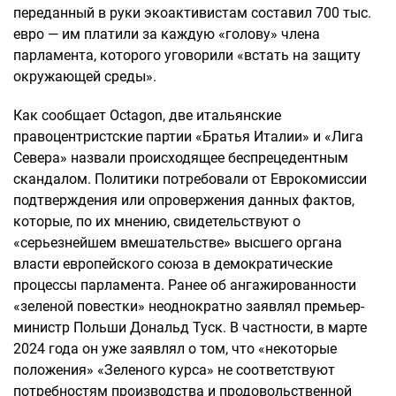
переданный в руки экоактивистам составил 700 тыс.
евро — им платили за каждую «голову» члена
парламента, которого уговорили «встать на защиту
окружающей среды».
Как сообщает Octagon, две итальянские
правоцентристские партии «Братья Италии» и «Лига
Севера» назвали происходящее беспрецедентным
скандалом. Политики потребовали от Еврокомиссии
подтверждения или опровержения данных фактов,
которые, по их мнению, свидетельствуют о
«серьезнейшем вмешательстве» высшего органа
власти европейского союза в демократические
процессы парламента. Ранее об ангажированности
«зеленой повестки» неоднократно заявлял премьер-
министр Польши Дональд Туск. В частности, в марте
2024 года он уже заявлял о том, что «некоторые
положения» «Зеленого курса» не соответствуют
потребностям производства и продовольственной