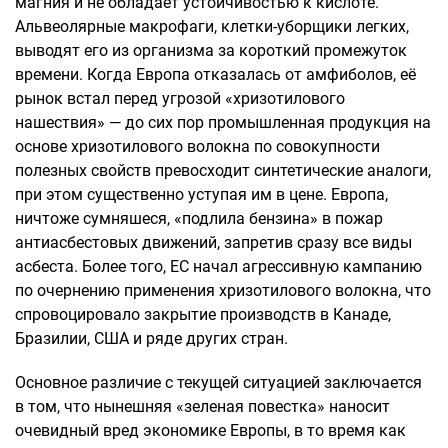
магния и не обладает устойчивостью к кислоте.
Альвеолярные макрофаги, клетки-уборщики легких,
выводят его из организма за короткий промежуток
времени. Когда Европа отказалась от амфиболов, её
рынок встал перед угрозой «хризотилового
нашествия» — до сих пор промышленная продукция на
основе хризотилового волокна по совокупности
полезных свойств превосходит синтетические аналоги,
при этом существенно уступая им в цене. Европа,
ничтоже сумняшеся, «подлила бензина» в пожар
антиасбестовых движений, запретив сразу все виды
асбеста. Более того, ЕС начал агрессивную кампанию
по очернению применения хризотилового волокна, что
спровоцировало закрытие производств в Канаде,
Бразилии, США и ряде других стран.
Основное различие с текущей ситуацией заключается
в том, что нынешняя «зеленая повестка» наносит
очевидный вред экономике Европы, в то время как