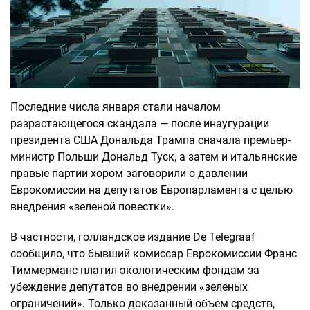
Последние числа января стали началом
разрастающегося скандала — после инаугурации
президента США Дональда Трампа сначала премьер-
министр Польши Дональд Туск, а затем и итальянские
правые партии хором заговорили о давлении
Еврокомиссии на депутатов Европарламента с целью
внедрения «зеленой повестки».
В частности, голландское издание De Telegraaf
сообщило, что бывший комиссар Еврокомиссии Франс
Тиммерманс платил экологическим фондам за
убеждение депутатов во внедрении «зеленых
ограничений». Только доказанный объем средств,