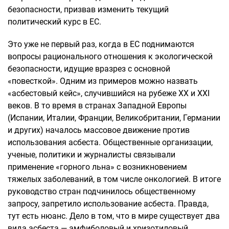
безопасности, призвав изменить текущий
политический курс в ЕС.
Это уже не первый раз, когда в ЕС поднимаются
вопросы рационального отношения к экологической
безопасности, идущие вразрез с основной
«повесткой». Одним из примеров можно назвать
«асбестовый кейс», случившийся на рубеже XX и XXI
веков. В то время в странах Западной Европы
(Испании, Италии, Франции, Великобритании, Германии
и других) началось массовое движение против
использования асбеста. Общественные организации,
ученые, политики и журналисты связывали
применение «горного льна» с возникновением
тяжелых заболеваний, в том числе онкологией. В итоге
руководство стран подчинилось общественному
запросу, запретило использование асбеста. Правда,
тут есть нюанс. Дело в том, что в мире существует два
вида асбеста — амфиболовый и хризотиловый.