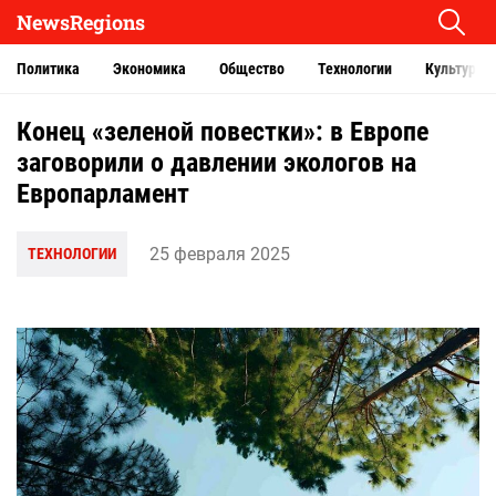
NewsRegions
Политика
Экономика
Общество
Технологии
Культура
Конец «зеленой повестки»: в Европе
заговорили о давлении экологов на
Европарламент
25 февраля 2025
ТЕХНОЛОГИИ