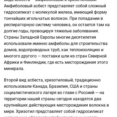
Амфиболовый асбест представляет собой сложный
гидросиликат с молекулой железа, имеющий форму
тончайших игольчатых волокон. При попадании в
респираторную систему человека, он остается там на
долгие годы, провоцируя тяжелые заболевания.
Страны Западной Европы многие десятилетия
использовали именно амфиболы для строительства
домов, водопроводных труб, как теплоизоляцию и
многого другого — поставки шли из стран Северной
Африки и Финляндии, где есть месторождения этого
минерала.
Второй вид асбеста, хризотиловый, традиционно
использовали Канада, Бразилия, США и страны
социалистического лагеря во главе с Россией — на
территории нашей страны сегодня находятся два
крупнейших действующих месторождения волокна в
мире. Хризотил представляет собой гидросиликат