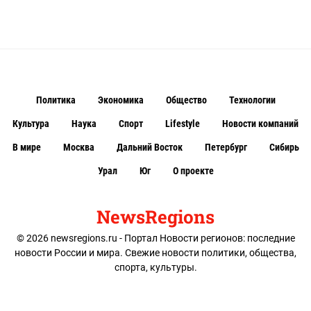
Политика
Экономика
Общество
Технологии
Культура
Наука
Спорт
Lifestyle
Новости компаний
В мире
Москва
Дальний Восток
Петербург
Сибирь
Урал
Юг
О проекте
NewsRegions
© 2026 newsregions.ru - Портал Новости регионов: последние
новости России и мира. Свежие новости политики, общества,
спорта, культуры.