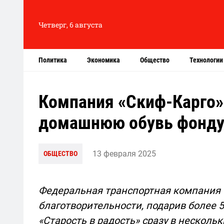
Четверг, 6 августа
Политика
Экономика
Общество
Технологии
Компания «Скиф-Карго»
домашнюю обувь фонду 
13 февраля 2025
ОБЩЕСТВО
Федеральная транспортная компания «
благотворительности, подарив более 
«Старость в радость» сразу в нескольк