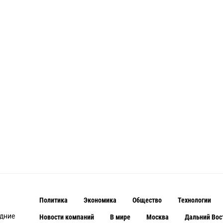
Политика
Экономика
Общество
Технологии
едние
Новости компаний
В мире
Москва
Дальний Вос