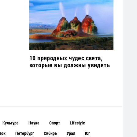
10 природных чудес света,
которые вы должны увидеть
Культура
Наука
Спорт
Lifestyle
ток
Петербург
Сибирь
Урал
Юг