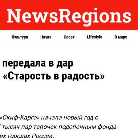
NewsRegions
Культура
Наука
Спорт
Lifestyle
В мире
 передала в дар
«Старость в радость»
Скиф-Карго» начала новый год с
5 тысяч пар тапочек подопечным фонда
их городах России.