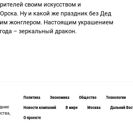
зрителей своим искусством и
Орска. Ну и какой же праздник без Дед
вким жонглером. Настоящим украшением
года – зеркальный дракон.
Политика
Экономика
Общество
Технологии
едние
Новости компаний
В мире
Москва
Дальний Вос
ства,
О проекте