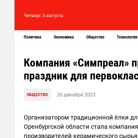
Четверг, 6 августа
Политика
Экономика
Общество
Технологии
Компания «Симпреал» п
праздник для первокла
26 декабря 2023
ОБЩЕСТВО
Организатором традиционной ёлки дл
Оренбургской области стала компания
производителей керамического сырья 