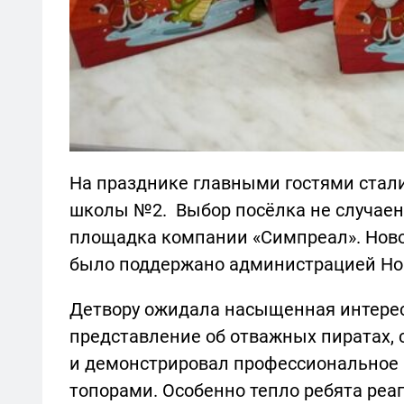
На празднике главными гостями стал
школы №2. Выбор посёлка не случаен 
площадка компании «Симпреал». Нов
было поддержано администрацией Нов
Детвору ожидала насыщенная интерес
представление об отважных пиратах, 
и демонстрировал профессиональное
топорами. Особенно тепло ребята реа