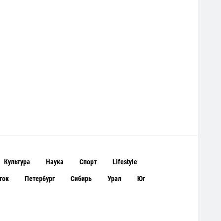
Культура
Наука
Спорт
Lifestyle
ток
Петербург
Сибирь
Урал
Юг