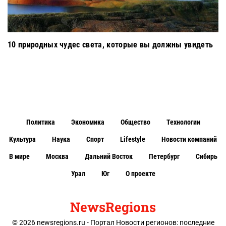
10 природных чудес света, которые вы должны увидеть
Политика
Экономика
Общество
Технологии
Культура
Наука
Спорт
Lifestyle
Новости компаний
В мире
Москва
Дальний Восток
Петербург
Сибирь
Урал
Юг
О проекте
NewsRegions
© 2026 newsregions.ru - Портал Новости регионов: последние