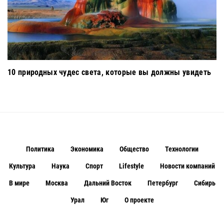
10 природных чудес света, которые вы должны увидеть
Политика
Экономика
Общество
Технологии
Культура
Наука
Спорт
Lifestyle
Новости компаний
В мире
Москва
Дальний Восток
Петербург
Сибирь
Урал
Юг
О проекте