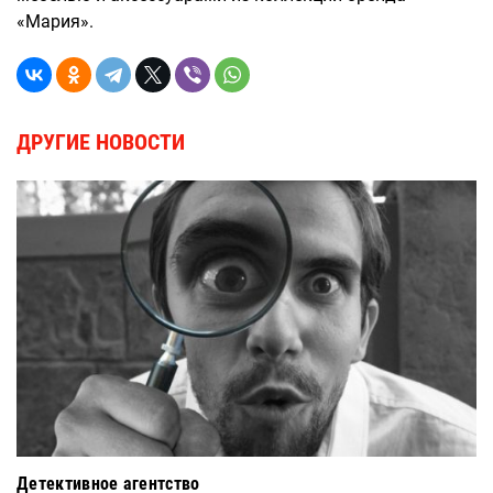
«Мария».
ДРУГИЕ НОВОСТИ
Детективное агентство