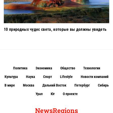
10 природных чудес света, которые вы должны увидеть
Политика
Экономика
Общество
Технологии
Культура
Наука
Спорт
Lifestyle
Новости компаний
В мире
Москва
Дальний Восток
Петербург
Сибирь
Урал
Юг
О проекте
NewsRegions