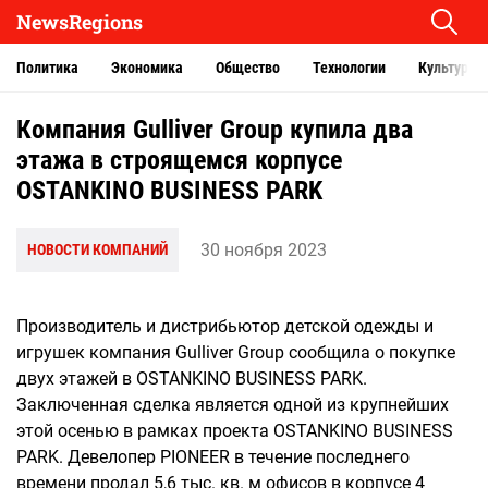
NewsRegions
Политика
Экономика
Общество
Технологии
Культура
Компания Gulliver Group купила два
этажа в строящемся корпусе
OSTANKINO BUSINESS PARK
30 ноября 2023
НОВОСТИ КОМПАНИЙ
Производитель и дистрибьютор детской одежды и
игрушек компания Gulliver Group сообщила о покупке
двух этажей в OSTANKINO BUSINESS PARK.
Заключенная сделка является одной из крупнейших
этой осенью в рамках проекта OSTANKINO BUSINESS
PARK. Девелопер PIONEER в течение последнего
времени продал 5,6 тыс. кв. м офисов в корпусе 4