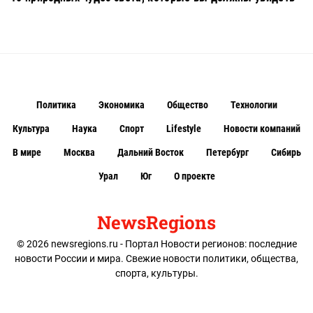
Политика
Экономика
Общество
Технологии
Культура
Наука
Спорт
Lifestyle
Новости компаний
В мире
Москва
Дальний Восток
Петербург
Сибирь
Урал
Юг
О проекте
NewsRegions
© 2026 newsregions.ru - Портал Новости регионов: последние
новости России и мира. Свежие новости политики, общества,
спорта, культуры.