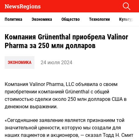
NewsRegions
Политика
Экономика
Общество
Технологии
Культура
Компания Grünenthal приобрела Valinor
Pharma за 250 млн долларов
24 июля 2024
ЭКОНОМИКА
Компания Valinor Pharma, LLC объявила о своем
приобретении компанией Grünenthal с общей
стоимостью сделки около 250 млн долларов США в
денежном выражении.
«Сегодняшнее заявление является признанием той
значительной ценности, которую мы создали для
наших пациентов и акционеров, — сказал Тодд Н. Смит