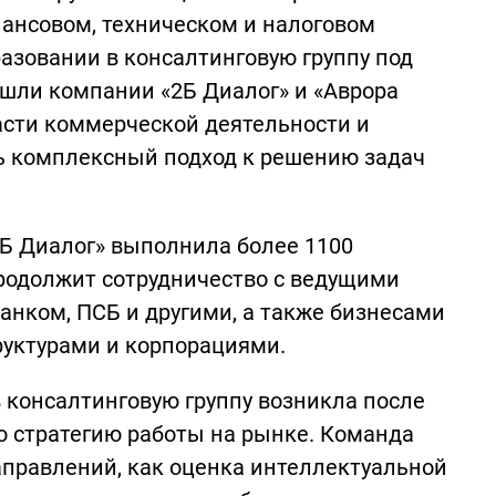
ансовом, техническом и налоговом
разовании в консалтинговую группу под
шли компании «2Б Диалог» и «Аврора
асти коммерческой деятельности и
ть комплексный подход к решению задач
2Б Диалог» выполнила более 1100
продолжит сотрудничество с ведущими
анком, ПСБ и другими, а также бизнесами
руктурами и корпорациями.
в консалтинговую группу возникла после
ую стратегию работы на рынке. Команда
аправлений, как оценка интеллектуальной