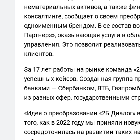
нематериальных активов, а также фин
консалтинге, сообщает о своем преоб
одноименным брендом. В ее состав во
Партнерз», оказывающая услуги в обл
управления. Это позволит реализова
клиентов.
За 17 лет работы на рынке команда «
успешных кейсов. Созданная группа 
банками — Сбербанком, ВТБ, Газпромб
из разных сфер, государственными ст
«Идея о преобразовании «2Б Диалог» 
того, как в 2022 году мы приняли нов
сосредоточилась на развитии таких н