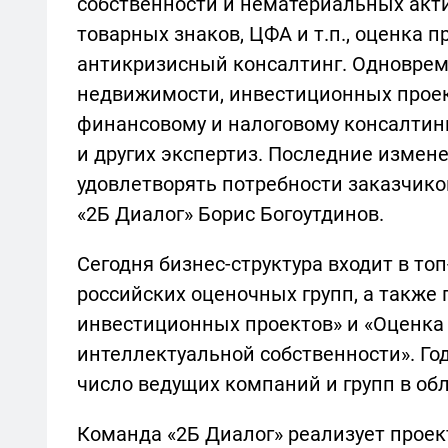
собственности и нематериальных акт
товарных знаков, ЦФА и т.п., оценка 
антикризисный консалтинг. Одноврем
недвижимости, инвестиционных проект
финансовому и налоговому консалтин
и других экспертиз. Последние измен
удовлетворять потребности заказчик
«2Б Диалог» Борис Богоутдинов.
Сегодня бизнес-структура входит в то
российских оценочных групп, а также
инвестиционных проектов» и «Оценка
интеллектуальной собственности». Год
число ведущих компаний и групп в обл
Команда «2Б Диалог» реализует проект