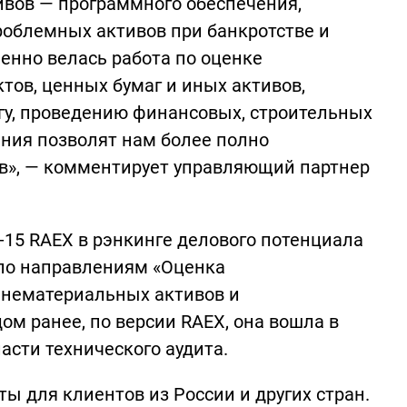
ивов — программного обеспечения,
проблемных активов при банкротстве и
енно велась работа по оценке
ов, ценных бумаг и иных активов,
гу, проведению финансовых, строительных
ения позволят нам более полно
ов», — комментирует управляющий партнер
п-15 RAEX в рэнкинге делового потенциала
 по направлениям «Оценка
 нематериальных активов и
ом ранее, по версии RAEX, она вошла в
асти технического аудита.
ы для клиентов из России и других стран.