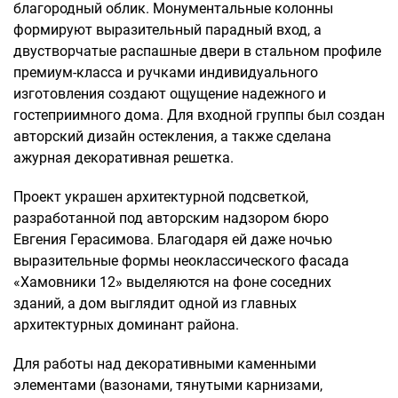
благородный облик. Монументальные колонны
формируют выразительный парадный вход, а
двустворчатые распашные двери в стальном профиле
премиум-класса и ручками индивидуального
изготовления создают ощущение надежного и
гостеприимного дома. Для входной группы был создан
авторский дизайн остекления, а также сделана
ажурная декоративная решетка.
Проект украшен архитектурной подсветкой,
разработанной под авторским надзором бюро
Евгения Герасимова. Благодаря ей даже ночью
выразительные формы неоклассического фасада
«Хамовники 12» выделяются на фоне соседних
зданий, а дом выглядит одной из главных
архитектурных доминант района.
Для работы над декоративными каменными
элементами (вазонами, тянутыми карнизами,