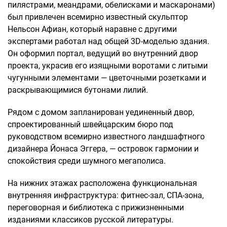
пилястрами, меандрами, обелисками и маскаронами)
был привлечен всемирно известный скульптор
Нельсон Афиан, который наравне с другими
экспертами работал над общей 3D-моделью здания.
Он оформил портал, ведущий во внутренний двор
проекта, украсив его изящными воротами с литыми
чугунными элементами — цветочными розетками и
раскрывающимися бутонами лилий.
Рядом с домом запланирован уединенный двор,
спроектированный швейцарским бюро под
руководством всемирно известного ландшафтного
дизайнера Йонаса Эггера, — островок гармонии и
спокойствия среди шумного мегаполиса.
На нижних этажах расположена функциональная
внутренняя инфраструктура: фитнес-зал, СПА-зона,
переговорная и библиотека с прижизненными
изданиями классиков русской литературы.