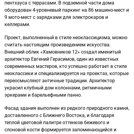
пентхауса с террасами. В подземной части дома
оборудован 4-уровневый паркинг на 86 машино-мест и
9 мото-мест с зарядками для электрокаров и
келлерами.
Проект, выполненный в стиле неоклассицизма, можно
считать настоящим произведением искусства.
Внешний облик «Хамовников 12» создал именитый
архитектор Евгений Герасимов, один из известных
современных мастеров, кто успешно работает в стиле
неоклассики и специализируется на проектах, которые
переосмысляют античные традиции. Архитектор
украсил клубный дом колоннами, ритмичными
эркерами и барельефными панно.
Фасад здания выполнен из редкого природного камня,
доставленного с Ближнего Востока, и благодаря
теплой цветовой палитре оттенков бежевого и
слоновой кости формируется запоминающийся и