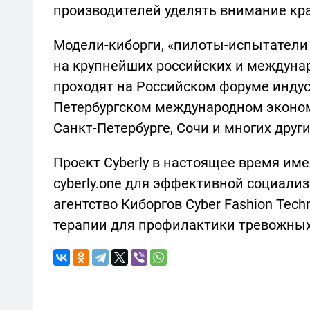
производителей уделять внимание кра
Модели-киборги, «пилоты-испытатели 
на крупнейших российских и междуна
проходят на Российском форуме индус
Петербургском международном эконом
Санкт-Петербурге, Сочи и многих други
Проект Cyberly в настоящее время име
cyberly.one для эффективной социали
агентство Киборгов Cyber Fashion Tec
терапии для профилактики тревожных 