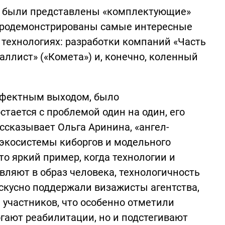
е были представлены «комплектующие»
 продемонстрированы самые интересные
технологиях: разработки компаний «Часть
еталлист» («Комета») и, конечно, коленный
ффектным выходом, было
стается с проблемой один на один, его
ссказывает Ольга Аринина, «ангел-
 экосистемы киборгов и модельного
это яркий пример, когда технологии и
ляют в образ человека, технологичность
искусно поддержали визажисты агентства,
участников, что особенно отметили
огают реабилитации, но и подстегивают