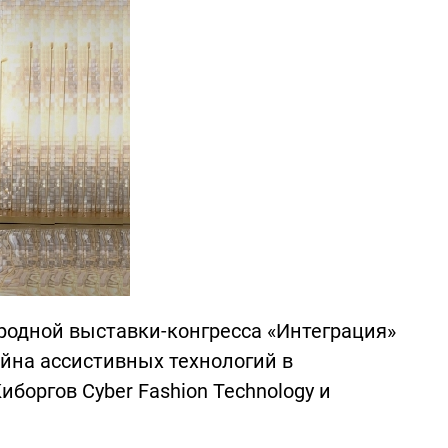
родной выставки-конгресса «Интеграция»
йна ассистивных технологий в
боргов Cyber Fashion Technology и