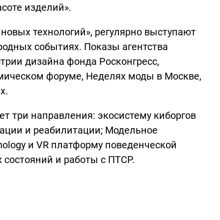
соте изделий».
новых технологий», регулярно выступают
родных событиях. Показы агентства
трии дизайна фонда Росконгресс,
ическом форуме, Неделях моды в Москве,
х.
ет три направления: экосистему киборгов
зации и реабилитации; Модельное
hnology и VR платформу поведенческой
состояний и работы с ПТСР.