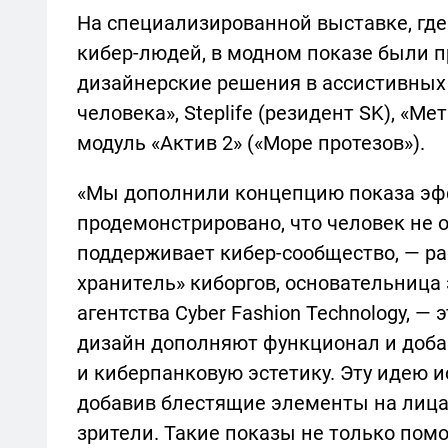
На специализированной выставке, гд
кибер-людей, в модном показе были
дизайнерские решения в ассистивных 
человека», Steplife (резидент SK), «М
модуль «Актив 2» («Море протезов»).
«Мы дополнили концепцию показа э
продемонстрировано, что человек не о
поддерживает кибер-сообщество, — ра
хранитель» киборгов, основательница
агентства Cyber Fashion Technology, — 
дизайн дополняют функционал и добав
и киберпанковую эстетику. Эту идею 
добавив блестящие элементы на лица 
зрители. Такие показы не только пом