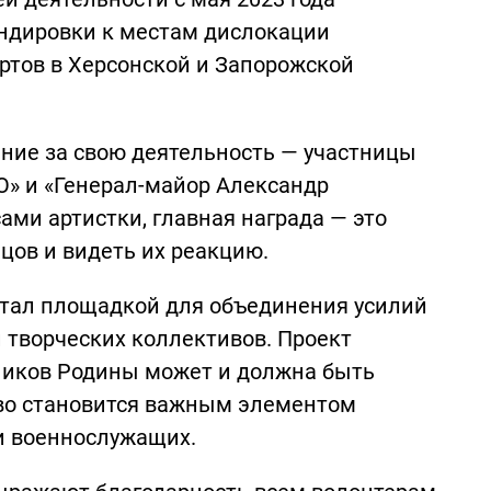
ндировки к местам дислокации
ртов в Херсонской и Запорожской
ние за свою деятельность — участницы
» и «Генерал-майор Александр
ами артистки, главная награда — это
цов и видеть их реакцию.
стал площадкой для объединения усилий
и творческих коллективов. Проект
ников Родины может и должна быть
тво становится важным элементом
и военнослужащих.