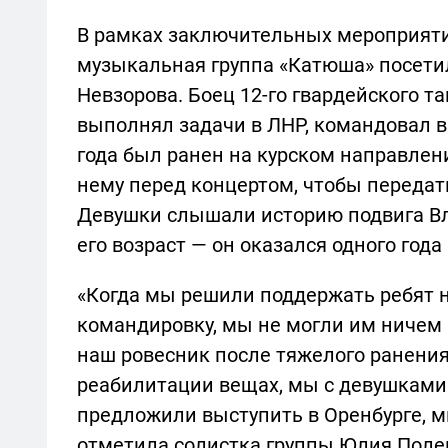
В рамках заключительных мероприяти
музыкальная группа «Катюша» посети
Невзорова. Боец 12-го гвардейского т
выполнял задачи в ЛНР, командовал в
года был ранен на курском направлен
нему перед концертом, чтобы передат
Девушки слышали историю подвига Вл
его возраст — он оказался одного года
«Когда мы решили поддержать ребят на
командировку, мы не могли им ничем п
наш ровесник после тяжелого ранени
реабилитации вещах, мы с девушками
предложили выступить в Оренбурге, мы
отметила солистка группы Юлия Поле