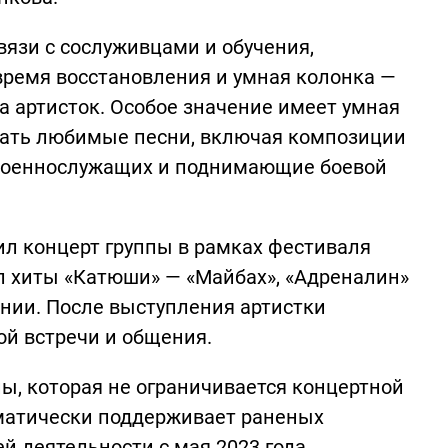
вязи с сослуживцами и обучения,
 время восстановления и умная колонка —
 артисток. Особое значение имеет умная
ушать любимые песни, включая композиции
 военнослужащих и поднимающие боевой
ил концерт группы в рамках фестиваля
ал хиты «Катюши» — «Майбах», «Адреналин»
ении. После выступления артистки
ой встречи и общения.
пы, которая не ограничивается концертной
ематически поддерживает раненых
й деятельности с мая 2023 года