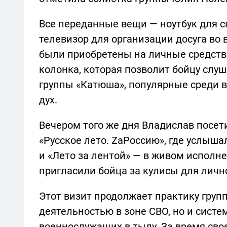
Все переданные вещи — ноутбук для с
телевизор для организации досуга во
были приобретены на личные средства
колонка, которая позволит бойцу сл
группы «Катюша», популярные среди
дух.
Вечером того же дня Владислав посет
«Русское лето. ZaРоссию», где услыш
и «Лето за лентой» — в живом исполн
пригласили бойца за кулисы для личн
Этот визит продолжает практику груп
деятельностью в зоне СВО, но и сист
военнослужащих в тылу. За время свое