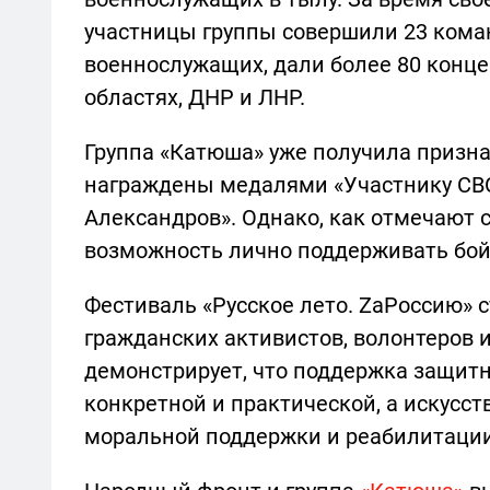
участницы группы совершили 23 кома
военнослужащих, дали более 80 конце
областях, ДНР и ЛНР.
Группа «Катюша» уже получила призна
награждены медалями «Участнику СВО
Александров». Однако, как отмечают с
возможность лично поддерживать бой
Фестиваль «Русское лето. ZaРоссию» 
гражданских активистов, волонтеров 
демонстрирует, что поддержка защит
конкретной и практической, а искусс
моральной поддержки и реабилитаци