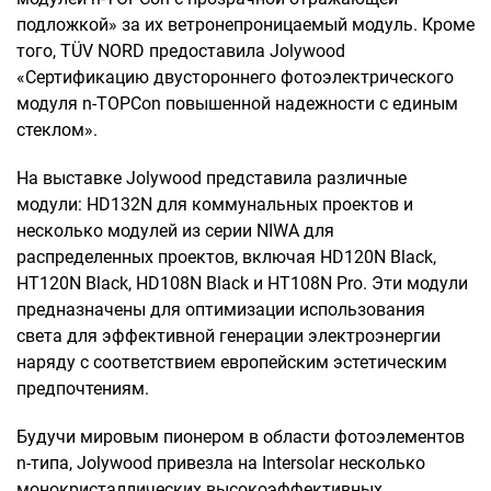
подложкой» за их ветронепроницаемый модуль. Кроме
того, TÜV NORD предоставила Jolywood
«Сертификацию двустороннего фотоэлектрического
модуля n-TOPCon повышенной надежности с единым
стеклом».
На выставке Jolywood представила различные
модули: HD132N для коммунальных проектов и
несколько модулей из серии NIWA для
распределенных проектов, включая HD120N Black,
HT120N Black, HD108N Black и HT108N Pro. Эти модули
предназначены для оптимизации использования
света для эффективной генерации электроэнергии
наряду с соответствием европейским эстетическим
предпочтениям.
Будучи мировым пионером в области фотоэлементов
n-типа, Jolywood привезла на Intersolar несколько
монокристаллических высокоэффективных