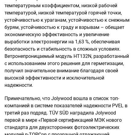
температурным коэффициентом, низкой рабочей
температурой, низкой температурой горячей точки,
устойчивостью к ураганам, устойчивостью к снежным
бурям, устойчивостью к граду и взрывам – обещает
экономическую эффективность и увеличение
выработки электроэнергии на 1,63 %, обеспечивая
безопасность и стабильность в сложных условиях.
Ветронепроницаемый модуль HT132N, разработанный
с использованием этого решения для герметизации,
получил значительное внимание благодаря своей
высокой эффективности и исключительной
надежности.
Примечательно, что Jolywood вошла в список топ-
компанией в системе показателей надежности PVEL в
третий раз подряд. TÜV SÜD наградила Jolywood
первой в мире «Первой сертификацией МЭК нового
стандарта для двухсторонних фотоэлектрических
модулей n-TOPCon с прозрачной отражающей