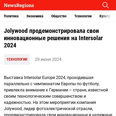
NewsRegions
Политика
Экономика
Общество
Технологии
Культура
Jolywood продемонстрировала свои
инновационные решения на Intersolar
2024
29 июня 2024
ТЕХНОЛОГИИ
Выставка Intersolar Europe 2024, проходившая
параллельно с чемпионатом Европы по футболу,
привлекла внимание к Германии – стране, известной
своим технологическим совершенством и
надежностью. На этом мероприятии компания
Jolywood, лидер фотоэлектрической отрасли,
продемонстрировала свои инновационные и надежные