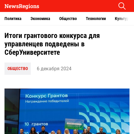
NewsRegions
Политика
Экономика
Общество
Технологии
Культура
Итоги грантового конкурса для
управленцев подведены в
СберУниверситете
6 декабря 2024
ОБЩЕСТВО