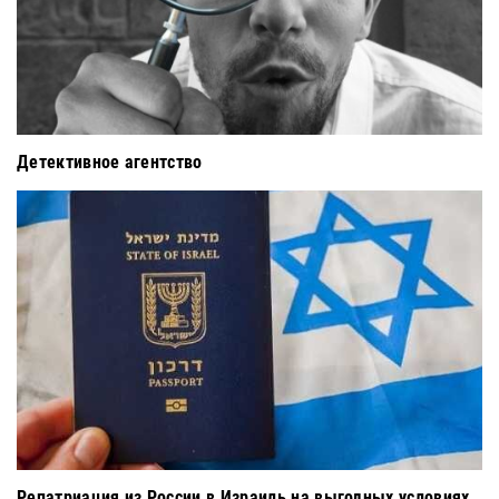
Детективное агентство
Репатриация из России в Израиль на выгодных условиях