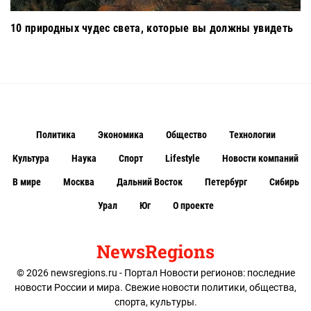
10 природных чудес света, которые вы должны увидеть
Политика
Экономика
Общество
Технологии
Культура
Наука
Спорт
Lifestyle
Новости компаний
В мире
Москва
Дальний Восток
Петербург
Сибирь
Урал
Юг
О проекте
NewsRegions
© 2026 newsregions.ru - Портал Новости регионов: последние
новости России и мира. Свежие новости политики, общества,
спорта, культуры.