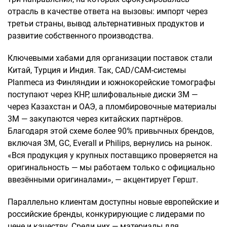
отрасль в качестве ответа на вызовы: импорт через
третьи страны, вывод альтернативных продуктов и
развитие собственного производства.
Ключевыми хабами для организации поставок стали
Китай, Турция и Индия. Так, CAD/CAM-системы
Planmeca из Финляндии и южнокорейские томографы
поступают через КНР, шлифовальные диски 3M —
через Казахстан и ОАЭ, а пломбировочные материалы
3M — закупаются через китайских партнёров.
Благодаря этой схеме более 90% привычных брендов,
включая 3M, GC, Everall и Philips, вернулись на рынок.
«Вся продукция у крупных поставщико проверяется на
оригинальность — мы работаем только с официально
ввезёнными оригиналами», — акцентирует Гершт.
Параллельно клиентам доступны новые европейские и
российские бренды, конкурирующие с лидерами по
цене и качеству. Среди них — материалы для