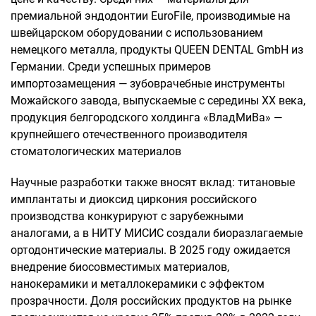
премиальной эндодонтии EuroFile, производимые на
швейцарском оборудовании с использованием
немецкого металла, продукты QUEEN DENTAL GmbH из
Германии. Среди успешных примеров
импортозамещения — зубоврачебные инструменты
Можайского завода, выпускаемые с середины XX века,
продукция белгородского холдинга «ВладМиВа» —
крупнейшего отечественного производителя
стоматологических материалов
Научные разработки также вносят вклад: титановые
имплантаты и диоксид циркония российского
производства конкурируют с зарубежными
аналогами, а в НИТУ МИСИС создали биоразлагаемые
ортодонтические материалы. В 2025 году ожидается
внедрение биосовместимых материалов,
нанокерамики и металлокерамики с эффектом
прозрачности. Доля российских продуктов на рынке