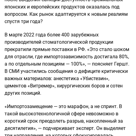
японских и европейских продуктов оказалась под
вопросом. Как рынок адаптируется к новым реалиям
спустя три года?
В марте 2022 года более 400 зарубежных
производителей стоматологической продукции
прекратили прямые поставки в РФ. «Это стало шоком
для отрасли, где импортозависимость достигала 80%,
а по отдельным позициям — 100%», — поясняет Гершт.
В СМИ участились сообщения о дефиците критически
важных материалов: анестетика «Убистезин»,
цементов «Витремер», хирургических боров и сотен
других позиций.
«Импортозамещение — это марафон, а не спринт. В
такой высокотехнологичной сфере невозможно в
короткий срок преодолеть разрыв, накопленный за
десятилетия», — подчеркивает эксперт. Он выделяет
три направления, на которых сфокусировалась