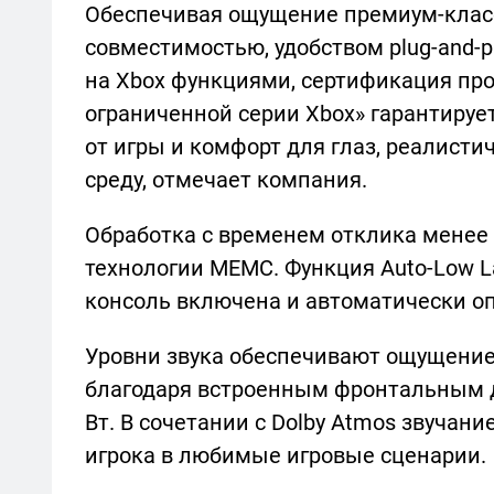
Обеспечивая ощущение премиум-класс
совместимостью, удобством plug-and-
на Xbox функциями, сертификация про
ограниченной серии Xbox» гарантиру
от игры и комфорт для глаз, реалист
среду, отмечает компания.
Обработка с временем отклика менее
технологии MEMC. Функция Auto-Low La
консоль включена и автоматически о
Уровни звука обеспечивают ощущение 
благодаря встроенным фронтальным 
Вт. В сочетании с Dolby Atmos звучан
игрока в любимые игровые сценарии.