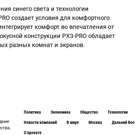
ния синего света и технологии
RO создает условия для комфортного
интегрирует комфорт во впечатления от
фокусной конструкции PX3-PRO обладает
мых разных комнат и экранов.
Политика
Экономика
Общество
Технологии
едние
Новости компаний
В мире
Москва
Дальний Вос
ства,
О проекте