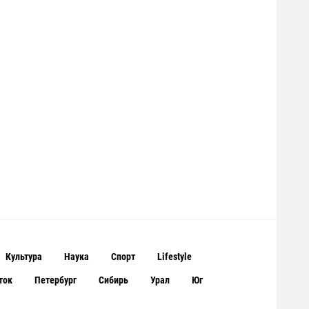
Культура
Наука
Спорт
Lifestyle
ток
Петербург
Сибирь
Урал
Юг