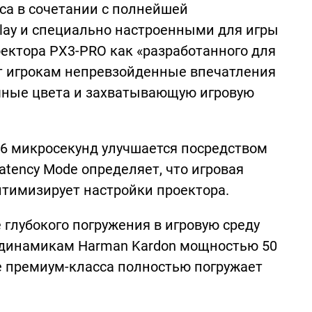
а в сочетании с полнейшей
play и специально настроенными для игры
ектора PX3-PRO как «разработанного для
ет игрокам непревзойденные впечатления
ичные цвета и захватывающую игровую
 6 микросекунд улучшается посредством
tency Mode определяет, что игровая
птимизирует настройки проектора.
глубокого погружения в игровую среду
динамикам Harman Kardon мощностью 50
ие премиум-класса полностью погружает