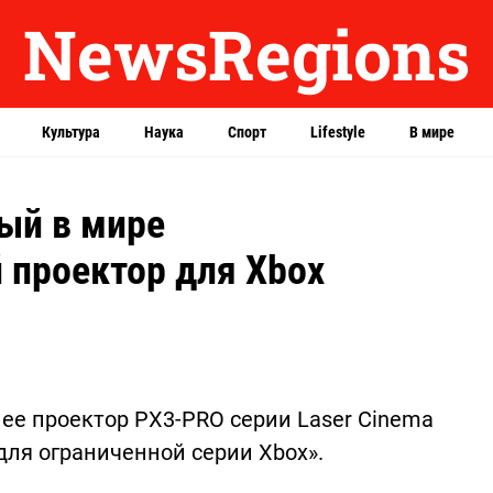
NewsRegions
Культура
Наука
Спорт
Lifestyle
В мире
ый в мире
 проектор для Xbox
 ее проектор PX3-PRO серии Laser Cinema
для ограниченной серии Xbox».