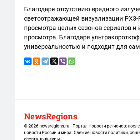
Благодаря отсутствию вредного излуче
светоотражающей визуализации PX3-P
просмотра целых сезонов сериалов и 
просмотра. Благодаря ультракоротко
универсальностью и подходит для са
NewsRegions
© 2026 newsregions.ru - Портал Новости регионов: посл
новости России и мира. Свежие новости политики, обще
спорта, культуры.