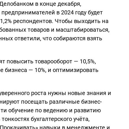
 Делобанком в конце декабря,
 предпринимателей в 2024 году будет
1,2% респондентов. Чтобы выходить на
бованных товаров и масштабироваться,
ных ответили, что собираются взять
ят повысить товарооборот — 10,5%,
е бизнеса — 10%, и оптимизировать
уверенного роста нужны новые знания и
нируют посещать различные бизнес-
йти обучение по ведению и развитию
 тонкостях бухгалтерского учёта,
«Прокачивать» навыки в менеджменте и