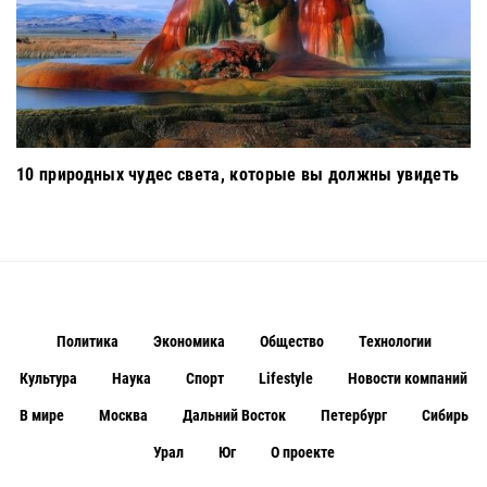
10 природных чудес света, которые вы должны увидеть
Политика
Экономика
Общество
Технологии
Культура
Наука
Спорт
Lifestyle
Новости компаний
В мире
Москва
Дальний Восток
Петербург
Сибирь
Урал
Юг
О проекте