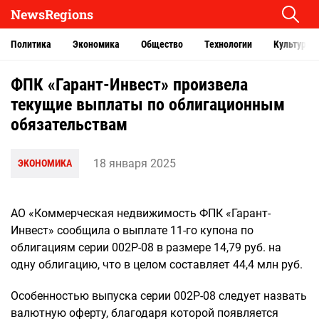
NewsRegions
Политика
Экономика
Общество
Технологии
Культура
ФПК «Гарант-Инвест» произвела
текущие выплаты по облигационным
обязательствам
18 января 2025
ЭКОНОМИКА
АО «Коммерческая недвижимость ФПК «Гарант-
Инвест» сообщила о выплате 11-го купона по
облигациям серии 002Р-08 в размере 14,79 руб. на
одну облигацию, что в целом составляет 44,4 млн руб.
Особенностью выпуска серии 002Р-08 следует назвать
валютную оферту, благодаря которой появляется