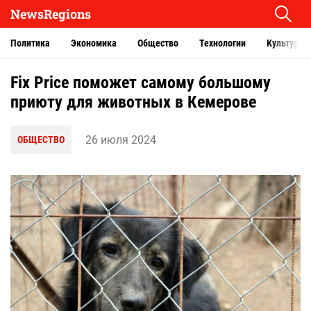
NewsRegions
Политика
Экономика
Общество
Технологии
Культура
Fix Price поможет самому большому
приюту для животных в Кемерове
26 июля 2024
ОБЩЕСТВО