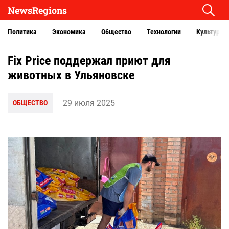
NewsRegions
Политика
Экономика
Общество
Технологии
Культура
Fix Price поддержал приют для
животных в Ульяновске
29 июля 2025
ОБЩЕСТВО