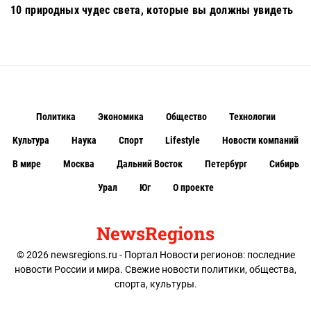
10 природных чудес света, которые вы должны увидеть
Политика
Экономика
Общество
Технологии
Культура
Наука
Спорт
Lifestyle
Новости компаний
В мире
Москва
Дальний Восток
Петербург
Сибирь
Урал
Юг
О проекте
NewsRegions
© 2026 newsregions.ru - Портал Новости регионов: последние
новости России и мира. Свежие новости политики, общества,
спорта, культуры.