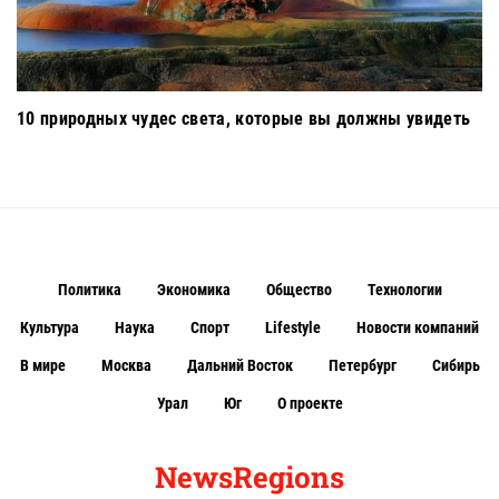
10 природных чудес света, которые вы должны увидеть
Политика
Экономика
Общество
Технологии
Культура
Наука
Спорт
Lifestyle
Новости компаний
В мире
Москва
Дальний Восток
Петербург
Сибирь
Урал
Юг
О проекте
NewsRegions