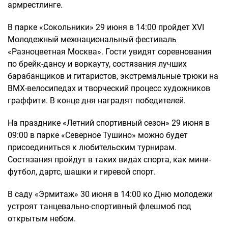
армрестлинге.
В парке «Сокольники» 29 июня в 14:00 пройдет XVI
Молодежный межнациональный фестиваль
«Разноцветная Москва». Гости увидят соревнования
по брейк-дансу и воркауту, состязания лучших
барабанщиков и гитаристов, экстремальные трюки на
BMX-велосипедах и творческий процесс художников
граффити. В конце дня наградят победителей.
На празднике «Летний спортивный сезон» 29 июня в
09:00 в парке «Северное Тушино» можно будет
присоединиться к любительским турнирам.
Состязания пройдут в таких видах спорта, как мини-
футбол, дартс, шашки и гиревой спорт.
В саду «Эрмитаж» 30 июня в 14:00 ко Дню молодежи
устроят танцевально-спортивный флешмоб под
открытым небом.