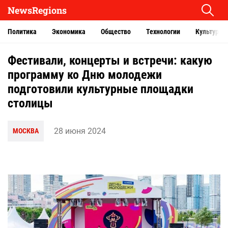
NewsRegions
Политика
Экономика
Общество
Технологии
Культура
Фестивали, концерты и встречи: какую
программу ко Дню молодежи
подготовили культурные площадки
столицы
28 июня 2024
МОСКВА