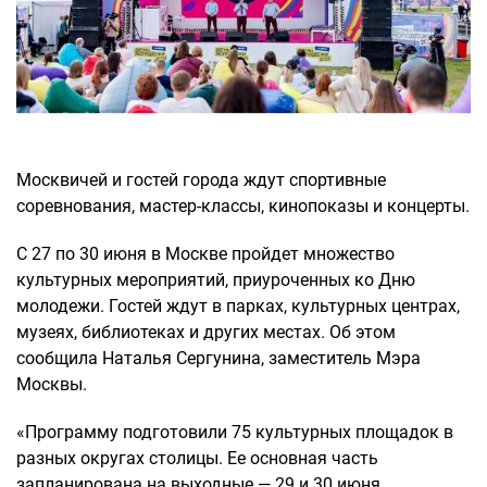
Москвичей и гостей города ждут спортивные
соревнования, мастер-классы, кинопоказы и концерты.
С 27 по 30 июня в Москве пройдет множество
культурных мероприятий, приуроченных ко Дню
молодежи. Гостей ждут в парках, культурных центрах,
музеях, библиотеках и других местах. Об этом
сообщила Наталья Сергунина, заместитель Мэра
Москвы.
«Программу подготовили 75 культурных площадок в
разных округах столицы. Ее основная часть
запланирована на выходные — 29 и 30 июня.