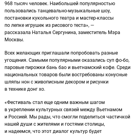
968 тысяч человек. Наибольшей популярностью
пользовались танцевально-музыкальные шоу,
постановки кукольного театра и мастер-классы
по лепке игрушек из рисового теста», —
рассказала Наталья Сергунина, заместитель Мэра
Москвы.
Всех желающих приглашали попробовать разные
угощения. Самыми популярными оказались суп фо-бо,
паровые пирожки бань бао и вьетнамский кофе. Среди
национальных товаров были востребованы конусные
шляпы нон с живописным декором и рисунки
в технике донг хо.
«Фестиваль стал еще одним важным шагом
в укреплении культурных связей между Вьетнамом
и Россией. Мы рады, что смогли поделиться частичкой
нашей души с жителями и гостями столицы,
и надеемся, что этот диалог культур будет