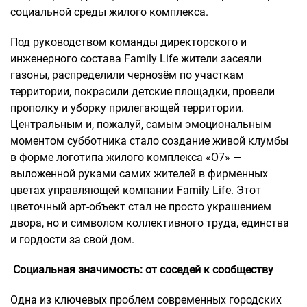
социальной среды жилого комплекса.
Под руководством команды директорского и
инженерного состава Family Life жители засеяли
газоны, распределили чернозём по участкам
территории, покрасили детские площадки, провели
прополку и уборку прилегающей территории.
Центральным и, пожалуй, самым эмоциональным
моментом субботника стало создание живой клумбы
в форме логотипа жилого комплекса «О7» —
выложенной руками самих жителей в фирменных
цветах управляющей компании Family Life. Этот
цветочный арт-объект стал не просто украшением
двора, но и символом коллективного труда, единства
и гордости за свой дом.
Социальная значимость: от соседей к сообществу
Одна из ключевых проблем современных городских