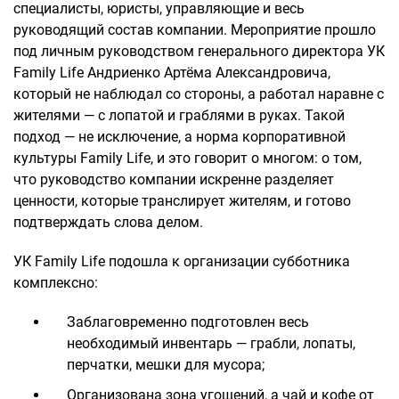
специалисты, юристы, управляющие и весь
руководящий состав компании. Мероприятие прошло
под личным руководством генерального директора УК
Family Life Андриенко Артёма Александровича,
который не наблюдал со стороны, а работал наравне с
жителями — с лопатой и граблями в руках. Такой
подход — не исключение, а норма корпоративной
культуры Family Life, и это говорит о многом: о том,
что руководство компании искренне разделяет
ценности, которые транслирует жителям, и готово
подтверждать слова делом.
УК Family Life подошла к организации субботника
комплексно:
Заблаговременно подготовлен весь
необходимый инвентарь — грабли, лопаты,
перчатки, мешки для мусора;
Организована зона угощений, а чай и кофе от