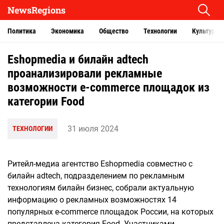
NewsRegions
Политика
Экономика
Общество
Технологии
Культура
Eshopmedia и билайн adtech
проанализировали рекламные
возможности e-commerce площадок из
категории Food
31 июля 2024
ТЕХНОЛОГИИ
Ритейл-медиа агентство Eshopmedia совместно с
билайн adtech, подразделением по рекламным
технологиям билайн бизнес, собрали актуальную
информацию о рекламных возможностях 14
популярных e-commerce площадок России, на которых
представлена категория Food. Участниками