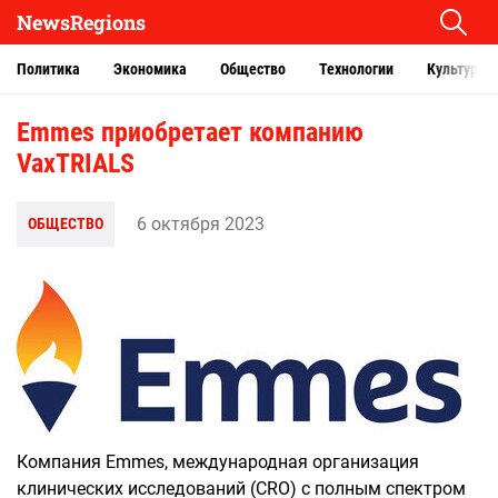
NewsRegions
Политика
Экономика
Общество
Технологии
Культура
Emmes приобретает компанию
VaxTRIALS
6 октября 2023
ОБЩЕСТВО
Компания Emmes, международная организация
клинических исследований (CRO) с полным спектром