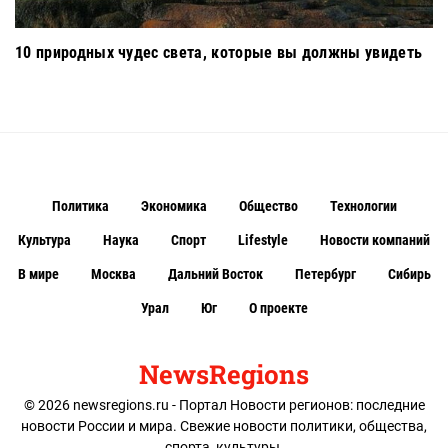
10 природных чудес света, которые вы должны увидеть
Политика
Экономика
Общество
Технологии
Культура
Наука
Спорт
Lifestyle
Новости компаний
В мире
Москва
Дальний Восток
Петербург
Сибирь
Урал
Юг
О проекте
NewsRegions
© 2026 newsregions.ru - Портал Новости регионов: последние
новости России и мира. Свежие новости политики, общества,
спорта, культуры.