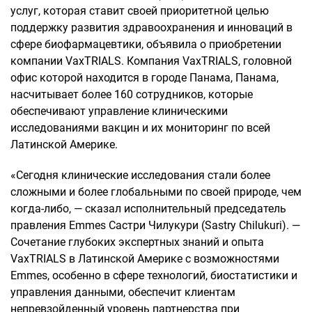
услуг, которая ставит своей приоритетной целью
поддержку развития здравоохранения и инноваций в
сфере биофармацевтики, объявила о приобретении
компании VaxTRIALS. Компания VaxTRIALS, головной
офис которой находится в городе Панама, Панама,
насчитывает более 160 сотрудников, которые
обеспечивают управление клиническими
исследованиями вакцин и их мониторинг по всей
Латинской Америке.
«Сегодня клинические исследования стали более
сложными и более глобальными по своей природе, чем
когда-либо, — сказал исполнительный председатель
правления Emmes Састри Чилукури (Sastry Chilukuri). —
Сочетание глубоких экспертных знаний и опыта
VaxTRIALS в Латинской Америке с возможностями
Emmes, особенно в сфере технологий, биостатистики и
управления данными, обеспечит клиентам
непревзойденный уровень партнерства при