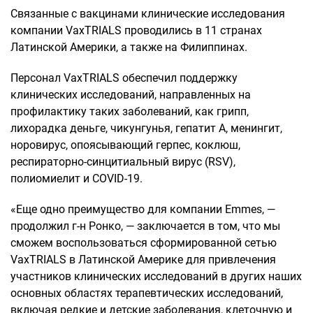
Связанные с вакцинами клинические исследования
компании VaxTRIALS проводились в 11 странах
Латинской Америки, а также на Филиппинах.
Персонал VaxTRIALS обеспечил поддержку
клинических исследований, направленных на
профилактику таких заболеваний, как грипп,
лихорадка деньге, чикунгунья, гепатит A, менингит,
норовирус, опоясывающий герпес, коклюш,
респираторно-синцитиальный вирус (RSV),
полиомиелит и COVID-19.
«Еще одно преимущество для компании Emmes, —
продолжил г-н Ронко, — заключается в том, что мы
сможем воспользоваться сформированной сетью
VaxTRIALS в Латинской Америке для привлечения
участников клинических исследований в других наших
основных областях терапевтических исследований,
включая редкие и детские заболевания, клеточную и