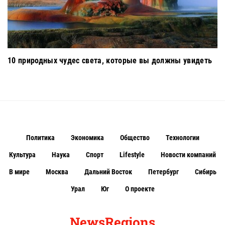
10 природных чудес света, которые вы должны увидеть
Политика
Экономика
Общество
Технологии
Культура
Наука
Спорт
Lifestyle
Новости компаний
В мире
Москва
Дальний Восток
Петербург
Сибирь
Урал
Юг
О проекте
NewsRegions