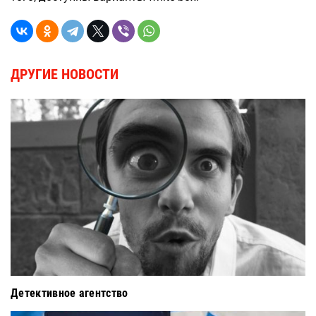
ДРУГИЕ НОВОСТИ
Детективное агентство