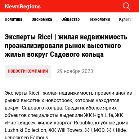
NewsRegions
Политика
Экономика
Общество
Технологии
Культура
Эксперты Ricci | жилая недвижимость
проанализировали рынок высотного
жилья вокруг Садового кольца
29 ноября 2023
НОВОСТИ КОМПАНИЙ
Эксперты Ricci | жилая недвижимость провели анализ
рынка высотных новостроек, которые находятся
вокруг Садового кольца. Среди наиболее ярких
объектов специалисты выделили ЖК High Life, ЖК
«Настоящее», жилой квартал Republic, клубные дома
Luzhniki Collection, ЖК Will Towers, ЖК MOD, ЖК Hide,
небоскреб Famous.