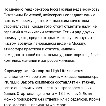
По мнению гендиректора Ricci | жилая недвижимость
Екатерины Ломтевой, небоскребы обладают одним
важным преимуществом – высоким качеством
строительства. Кроме того, стоит отметить наличие
гарантий в технически аспектах. Есть и ряд других
преимуществ, среди которых можно упомянуть о
чистом воздухе, панорамном виде на Москву,
атмосфере престижа и статуса, наличии
самодостаточной экосистемы, удовлетворяющей весь
комплекс желаний и запросов жильцов.
К примеру, жилой квартал High Life является
флагманским проектом премиум класса девелопера
PIONEER. Высота комплекса составляет 47 этажей,
всего он насчитывает шесть ультрасовременных
башен. Стартовая цена лота – 18,5 млн руб. Лоты
можно приобрести без отделки или с отделкой. Кроме
того, доступны варианты white box.