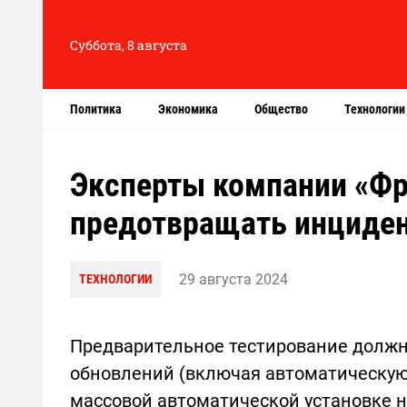
Суббота, 8 августа
Политика
Экономика
Общество
Технологии
Эксперты компании «Фр
предотвращать инциде
29 августа 2024
ТЕХНОЛОГИИ
Предварительное тестирование должн
обновлений (включая автоматическую)
массовой автоматической установке 