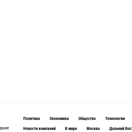
Политика
Экономика
Общество
Технологии
едние
Новости компаний
В мире
Москва
Дальний Вос