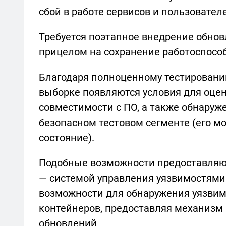
сбой в работе сервисов и пользовател
Требуется поэтапное внедрение обнов
прицелом на сохранение работоспособ
Благодаря полноценному тестировани
выборке появляются условия для оцен
совместимости с ПО, а также обнару
безопасном тестовом сегменте (его м
состояние).
Подобные возможности предоставляю
— системой управления уязвимостями V
возможности для обнаружения уязвимо
контейнеров, предоставляя механизм 
обновлений.