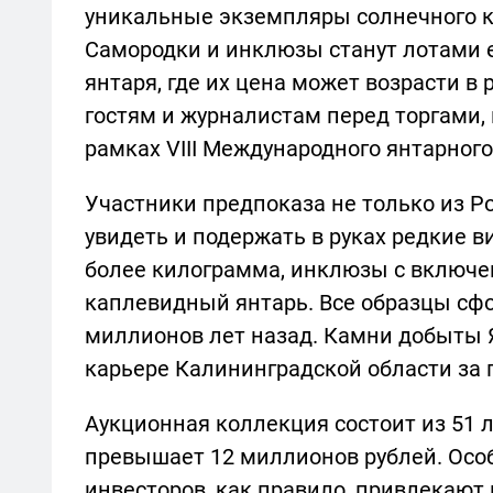
уникальные экземпляры солнечного к
Самородки и инклюзы станут лотами е
янтаря, где их цена может возрасти в
гостям и журналистам перед торгами, 
рамках VIII Международного янтарног
Участники предпоказа не только из Ро
увидеть и подержать в руках редкие 
более килограмма, инклюзы с включе
каплевидный янтарь. Все образцы сф
миллионов лет назад. Камни добыты
карьере Калининградской области за 
Аукционная коллекция состоит из 51 л
превышает 12 миллионов рублей. Осо
инвесторов, как правило, привлекают