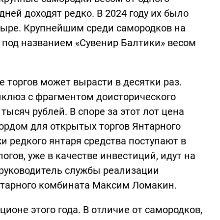
ней доходят редко. В 2024 году их было
етыре. Крупнейшим среди самородков на
 под названием «Сувенир Балтики» весом
е торгов может вырасти в десятки раз.
клюз с фрагментом доисторического
тысяч рублей. В споре за этот лот цена
кордом для открытых торгов Янтарного
и редкого янтаря средства поступают в
огов, уже в качестве инвестиций, идут на
 руководитель службы реализации
нтарного комбината Максим Ломакин.
ионе этого года. В отличие от самородков,