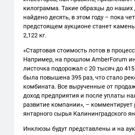
килограмма. Такие образцы до наших д
найдено десять, в этом году – пока ч
предстоящем аукционе станет камень
2,122 кг.
«Стартовая стоимость лотов в процесс
Например, на прошлом AmberForum ин
листочка подорожал с 20 тысяч до 415 
была повышена 395 раз, что стало ре
комбината. Все вырученные от продаж
доход предприятия и после уплаты нал
развитие компании», – комментирует
янтарного сырья Калининградского я
Инклюзы будут представлены и на аукц