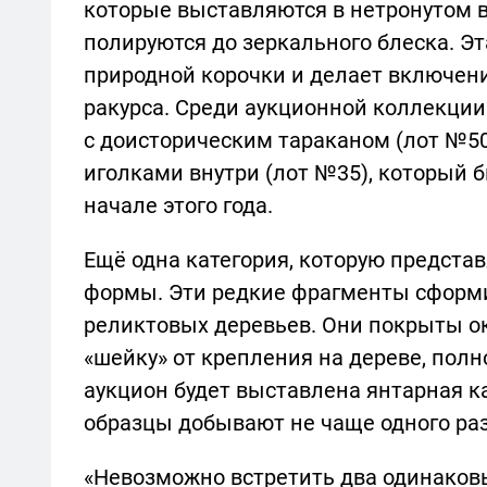
которые выставляются в нетронутом 
полируются до зеркального блеска. Э
природной корочки и делает включен
ракурса. Среди аукционной коллекции
с доисторическим тараканом (лот №5
иголками внутри (лот №35), который 
начале этого года.
Ещё одна категория, которую представ
формы. Эти редкие фрагменты сформ
реликтовых деревьев. Они покрыты о
«шейку» от крепления на дереве, пол
аукцион будет выставлена янтарная к
образцы добывают не чаще одного раза
«Невозможно встретить два одинаков