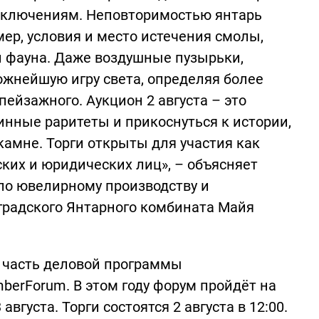
и включениям. Неповторимостью янтарь
р, условия и место истечения смолы,
 фауна. Даже воздушные пузырьки,
ожнейшую игру света, определяя более
 пейзажного. Аукцион 2 августа – это
нные раритеты и прикоснуться к истории,
камне. Торги открыты для участия как
ских и юридических лиц», – объясняет
по ювелирному производству и
радского Янтарного комбината Майя
 часть деловой программы
erForum. В этом году форум пройдёт на
вгуста. Торги состоятся 2 августа в 12:00.