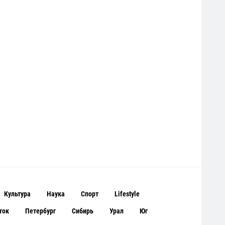
Культура
Наука
Спорт
Lifestyle
ток
Петербург
Сибирь
Урал
Юг