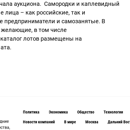
ачала аукциона. Самородки и каплевидный
 лица – как российские, так и
е предприниматели и самозанятые. В
е желающие, в том числе
 каталог лотов размещены на
ата.
Политика
Экономика
Общество
Технологии
едние
Новости компаний
В мире
Москва
Дальний Вос
ства,