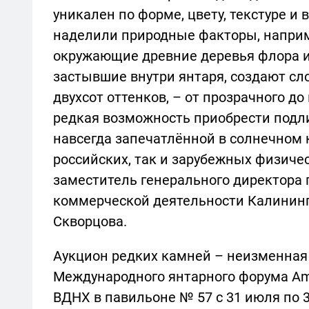
уникален по форме, цвету, текстуре 
наделили природные факторы, наприме
окружающие древние деревья флора и
застывшие внутри янтаря, создают сл
двухсот оттенков, – от прозрачного до
редкая возможность приобрести подли
навсегда запечатлённой в солнечном 
российских, так и зарубежных физиче
заместитель генерального директора 
коммерческой деятельности Калининг
Скворцова.
Аукцион редких камней – неизменная
Международного янтарного форума Amb
ВДНХ в павильоне № 57 с 31 июля по 3 а