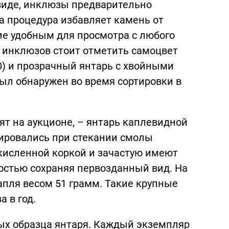
виде, инклюзы предварительно
та процедура избавляет камень от
ие удобным для просмотра с любого
 инклюзов стоит отметить самоцвет
0) и прозрачный янтарь с хвойными
был обнаружен во время сортировки в
ят на аукционе, – янтарь каплевидной
ировались при стекании смолы
кисленной коркой и зачастую имеют
ностью сохраняя первозданный вид. На
апля весом 51 грамм. Такие крупные
 в год.
ых образца янтаря. Каждый экземпляр