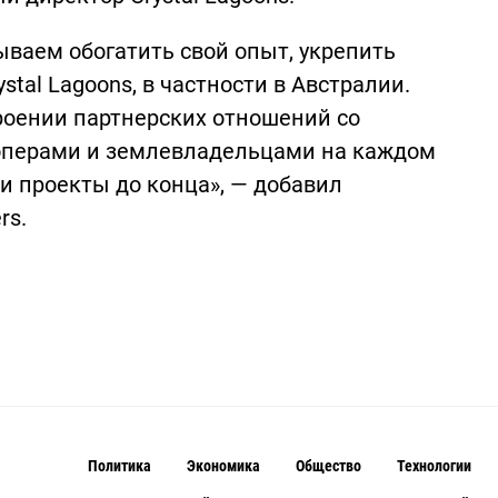
ываем обогатить свой опыт, укрепить
tal Lagoons, в частности в Австралии.
роении партнерских отношений со
операми и землевладельцами на каждом
и проекты до конца», — добавил
rs.
Политика
Экономика
Общество
Технологии