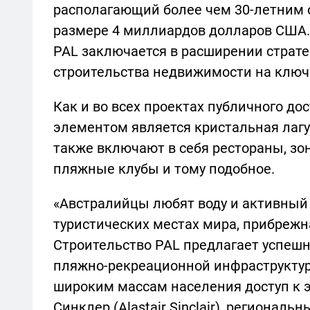
располагающий более чем 30-летним
размере 4 миллиардов долларов США
PAL заключается в расширении страте
строительства недвижимости на ключ
Как и во всех проектах публичного до
элементом является кристальная лаг
также включают в себя рестораны, зо
пляжные клубы и тому подобное.
«Австралийцы любят воду и активный 
туристических местах мира, прибрежна
Строительство PAL предлагает успеш
пляжно-рекреационной инфраструктур
широким массам населения доступ к э
Синклер (Alastair Sinclair), региональн