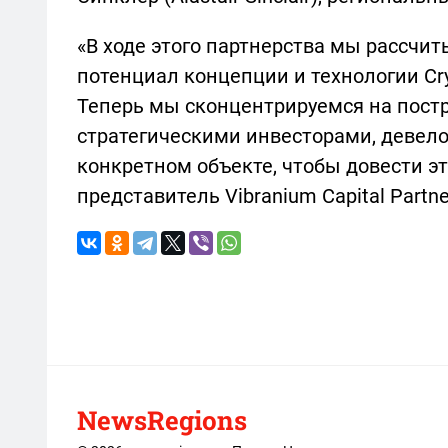
«В ходе этого партнерства мы рассчит
потенциал концепции и технологии Crys
Теперь мы сконцентрируемся на пост
стратегическими инвесторами, девел
конкретном объекте, чтобы довести эт
представитель Vibranium Capital Partne
NewsRegions