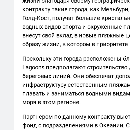
жизни благодаря своему географическ
контракту такие города, как Мельбурн,
Голд-Кост, получат большие кристаль
водных видов спорта и окруженные пл
внесут свой вклад в новые пляжные 
образу жизни, в котором в приоритете
Поскольку эти города расположены бли
Lagoons предполагают строительство
береговых линий. Они обеспечат доп
инфраструктуру естественным пляжам
плавать и заниматься водными видами
моря в этом регионе.
Партнером по данному контракту выс
фонд с подразделениями в Океании, 