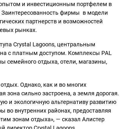
 опытом и инвестиционным портфелем в
. Заинтересованность фирмы в модели
гических партнерств и возможностей
евых рынках.
ступа Crystal Lagoons, центральным
уна с платным доступом. Комплексы PAL
ны семейного отдыха, отели, магазины,
отдых. Однако, как и во многих
я зона сильно застроена, а земля дорогая.
ную и экологичную альтернативу развитию
ы во внутренних районах, предоставляя
тим зонам отдыха», — сказал Алистер
ый директор Crystal Lagoons.