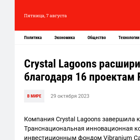
Пятница, 7 августа
Политика
Экономика
Общество
Технологии
Crystal Lagoons расшир
благодаря 16 проектам 
29 октября 2023
В МИРЕ
Компания Crystal Lagoons завершила 
Транснациональная инновационная ко
инвестиционным фондом Vibranium Capi