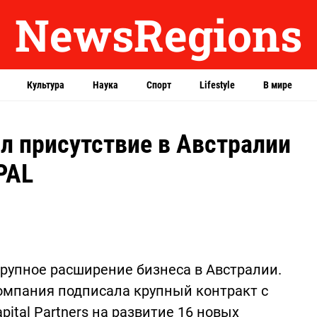
NewsRegions
Культура
Наука
Спорт
Lifestyle
В мире
ил присутствие в Австралии
PAL
крупное расширение бизнеса в Австралии.
мпания подписала крупный контракт с
tal Partners на развитие 16 новых