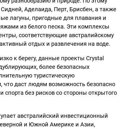
ому разнообразию и природе. По этому
 Сидней, Аделаида, Перт, Брисбен, а также
ные лагуны, пригодные для плавания и
яжами из белого песка. Эти комплексы
центры, соответствующие австралийскому
 активный отдых и развлечения на воде.
зко к берегу, данные проекты Crystal
 дублирующих, более безопасных
олнительную туристическую
, что даст людям возможность безопасно
 спорта без рисков со стороны открытого
тупает австралийский инвестиционный
Северной и Южной Америке и Азии,