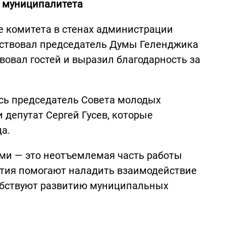
и муниципалитета
е комитета в стенах администрации
тствовал председатель Думы Геленджика
овал гостей и выразил благодарность за
сь председатель Совета молодых
 депутат Сергей Гусев, которые
да.
ми — это неотъемлемая часть работы
ятия помогают наладить взаимодействие
бствуют развитию муниципальных