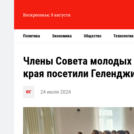
Воскресенье, 9 августа
Политика
Экономика
Общество
Технологии
Члены Совета молодых 
края посетили Гелендж
24 июля 2024
ЮГ