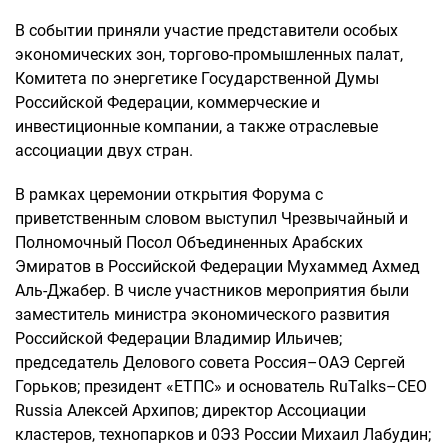
В событии приняли участие представители особых
экономических зон, торгово-промышленных палат,
Комитета по энергетике Государственной Думы
Российской Федерации, коммерческие и
инвестиционные компании, а также отраслевые
ассоциации двух стран.
В рамках церемонии открытия Форума с
приветственным словом выступил Чрезвычайный и
Полномочный Посол Объединенных Арабских
Эмиратов в Российской Федерации Мухаммед Ахмед
Аль-Джабер. В числе участников мероприятия были
заместитель министра экономического развития
Российской Федерации Владимир Ильичев;
председатель Делового совета Россия–ОАЭ Сергей
Горьков; президент «ЕТПС» и основатель RuTalks–CEO
Russia Алексей Архипов; директор Ассоциации
кластеров, технопарков и 0Э3 России Михаил Лабудин;