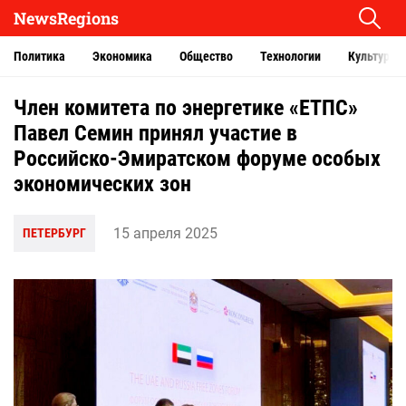
NewsRegions
Политика
Экономика
Общество
Технологии
Культура
Член комитета по энергетике «ЕТПС»
Павел Семин принял участие в
Российско-Эмиратском форуме особых
экономических зон
15 апреля 2025
ПЕТЕРБУРГ