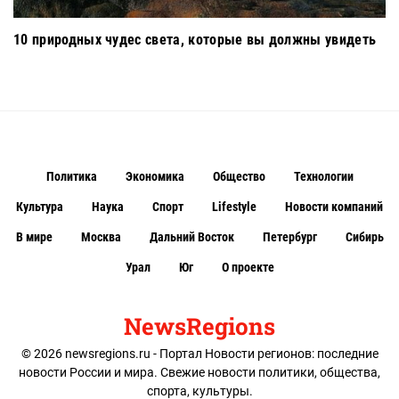
10 природных чудес света, которые вы должны увидеть
Политика
Экономика
Общество
Технологии
Культура
Наука
Спорт
Lifestyle
Новости компаний
В мире
Москва
Дальний Восток
Петербург
Сибирь
Урал
Юг
О проекте
NewsRegions
© 2026 newsregions.ru - Портал Новости регионов: последние
новости России и мира. Свежие новости политики, общества,
спорта, культуры.